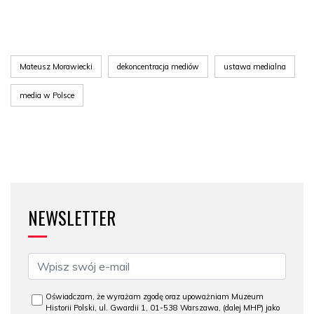
Mateusz Morawiecki
dekoncentracja mediów
ustawa medialna
media w Polsce
NEWSLETTER
Oświadczam, że wyrażam zgodę oraz upoważniam Muzeum
Historii Polski, ul. Gwardii 1, 01-538 Warszawa, (dalej MHP) jako