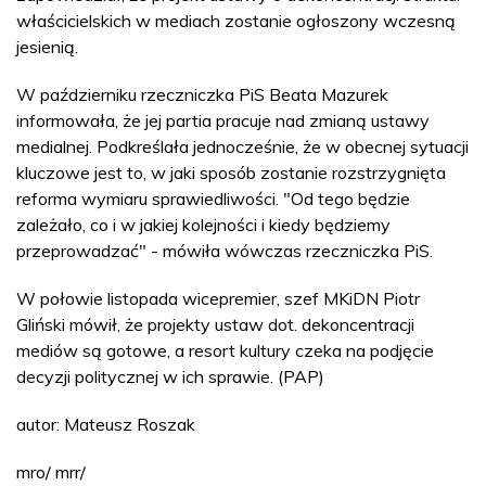
właścicielskich w mediach zostanie ogłoszony wczesną
jesienią.
W październiku rzeczniczka PiS Beata Mazurek
informowała, że jej partia pracuje nad zmianą ustawy
medialnej. Podkreślała jednocześnie, że w obecnej sytuacji
kluczowe jest to, w jaki sposób zostanie rozstrzygnięta
reforma wymiaru sprawiedliwości. "Od tego będzie
zależało, co i w jakiej kolejności i kiedy będziemy
przeprowadzać" - mówiła wówczas rzeczniczka PiS.
W połowie listopada wicepremier, szef MKiDN Piotr
Gliński mówił, że projekty ustaw dot. dekoncentracji
mediów są gotowe, a resort kultury czeka na podjęcie
decyzji politycznej w ich sprawie. (PAP)
autor: Mateusz Roszak
mro/ mrr/