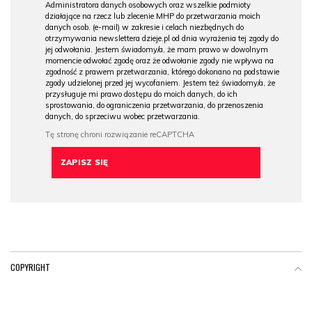
Administratora danych osobowych oraz wszelkie podmioty
działające na rzecz lub zlecenie MHP do przetwarzania moich
danych osob. (e-mail) w zakresie i celach niezbędnych do
otrzymywania newslettera dzieje.pl od dnia wyrażenia tej zgody do
jej odwołania. Jestem świadomy/a, że mam prawo w dowolnym
momencie odwołać zgodę oraz że odwołanie zgody nie wpływa na
zgodność z prawem przetwarzania, którego dokonano na podstawie
zgody udzielonej przed jej wycofaniem. Jestem też świadomy/a, że
przysługuje mi prawo dostępu do moich danych, do ich
sprostowania, do ograniczenia przetwarzania, do przenoszenia
danych, do sprzeciwu wobec przetwarzania.
COPYRIGHT