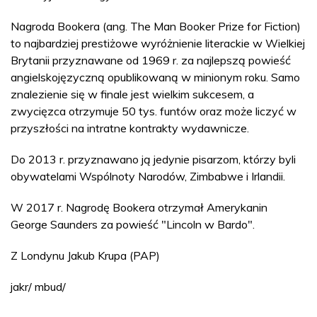
Nagroda Bookera (ang. The Man Booker Prize for Fiction)
to najbardziej prestiżowe wyróżnienie literackie w Wielkiej
Brytanii przyznawane od 1969 r. za najlepszą powieść
angielskojęzyczną opublikowaną w minionym roku. Samo
znalezienie się w finale jest wielkim sukcesem, a
zwycięzca otrzymuje 50 tys. funtów oraz może liczyć w
przyszłości na intratne kontrakty wydawnicze.
Do 2013 r. przyznawano ją jedynie pisarzom, którzy byli
obywatelami Wspólnoty Narodów, Zimbabwe i Irlandii.
W 2017 r. Nagrodę Bookera otrzymał Amerykanin
George Saunders za powieść "Lincoln w Bardo".
Z Londynu Jakub Krupa (PAP)
jakr/ mbud/