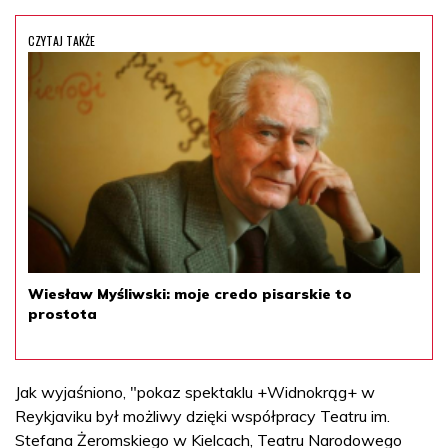
CZYTAJ TAKŻE
Wiesław Myśliwski: moje credo pisarskie to
prostota
Jak wyjaśniono, "pokaz spektaklu +Widnokrąg+ w
Reykjaviku był możliwy dzięki współpracy Teatru im.
Stefana Żeromskiego w Kielcach, Teatru Narodowego