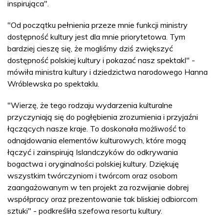
inspirująca".
"Od początku pełnienia przeze mnie funkcji ministry
dostępność kultury jest dla mnie priorytetowa. Tym
bardziej cieszę się, że mogliśmy dziś zwiększyć
dostępność polskiej kultury i pokazać nasz spektakl" -
mówiła ministra kultury i dziedzictwa narodowego Hanna
Wróblewska po spektaklu.
"Wierzę, że tego rodzaju wydarzenia kulturalne
przyczyniają się do pogłębienia zrozumienia i przyjaźni
łączących nasze kraje. To doskonała możliwość to
odnajdowania elementów kulturowych, które mogą
łączyć i zainspirują Islandczyków do odkrywania
bogactwa i oryginalności polskiej kultury. Dziękuję
wszystkim twórczyniom i twórcom oraz osobom
zaangażowanym w ten projekt za rozwijanie dobrej
współpracy oraz prezentowanie tak bliskiej odbiorcom
sztuki" - podkreśliła szefowa resortu kultury.