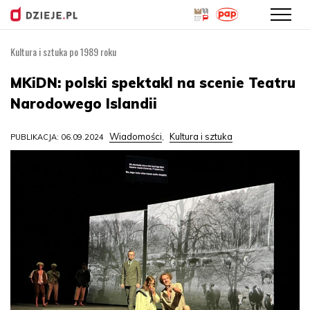
Kultura i sztuka po 1989 roku
Przejdź
do
MKiDN: polski spektakl na scenie Teatru
treści
Narodowego Islandii
Wiadomości
Kultura i sztuka
PUBLIKACJA: 06.09.2024
,