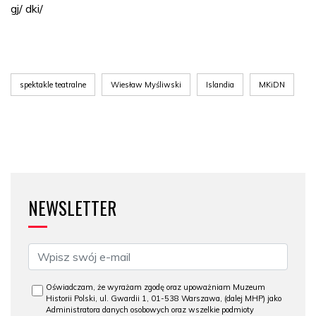
gj/ dki/
spektakle teatralne
Wiesław Myśliwski
Islandia
MKiDN
NEWSLETTER
Oświadczam, że wyrażam zgodę oraz upoważniam Muzeum
Historii Polski, ul. Gwardii 1, 01-538 Warszawa, (dalej MHP) jako
Administratora danych osobowych oraz wszelkie podmioty