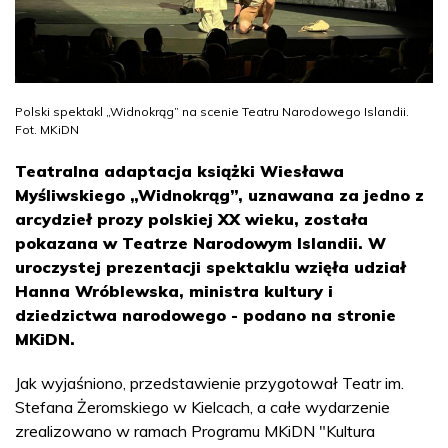
Polski spektakl „Widnokrąg” na scenie Teatru Narodowego Islandii.
Fot. MKiDN
Teatralna adaptacja książki Wiesława
Myśliwskiego „Widnokrąg”, uznawana za jedno z
arcydzieł prozy polskiej XX wieku, została
pokazana w Teatrze Narodowym Islandii. W
uroczystej prezentacji spektaklu wzięła udział
Hanna Wróblewska, ministra kultury i
dziedzictwa narodowego - podano na stronie
MKiDN.
Jak wyjaśniono, przedstawienie przygotował Teatr im.
Stefana Żeromskiego w Kielcach, a całe wydarzenie
zrealizowano w ramach Programu MKiDN "Kultura