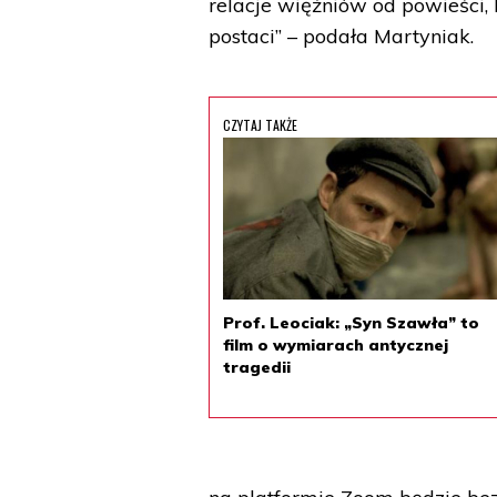
relacje więźniów od powieści,
postaci” – podała Martyniak.
CZYTAJ TAKŻE
Prof. Leociak: „Syn Szawła” to
film o wymiarach antycznej
tragedii