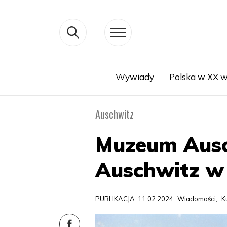
Wywiady
Polska w XX w
Search
Auschwitz
Muzeum Ausc
Auschwitz w
PUBLIKACJA: 11.02.2024
Wiadomości
,
K