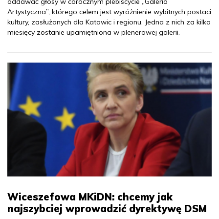
oddawać głosy w corocznym plebiscycie „Galeria
Artystyczna”, którego celem jest wyróżnienie wybitnych postaci
kultury, zasłużonych dla Katowic i regionu. Jedna z nich za kilka
miesięcy zostanie upamiętniona w plenerowej galerii.
Wiceszefowa MKiDN: chcemy jak
najszybciej wprowadzić dyrektywę DSM