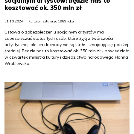
socjalnym artystów: będzie nas to
kosztować ok. 350 mln zł
31.10.2024
Kultura i sztuka po 1989 roku
Ustawa o zabezpieczeniu socjalnym artystów ma
zabezpieczać status tych osób, które żyją z twórczości
artystycznej, ale ich dochody nie są stałe - znajdują się poniżej
średniej. Będzie nas to kosztować ok. 350 mln zł - powiedziała
w czwartek ministra kultury i dziedzictwa narodowego Hanna
Wróblewska.