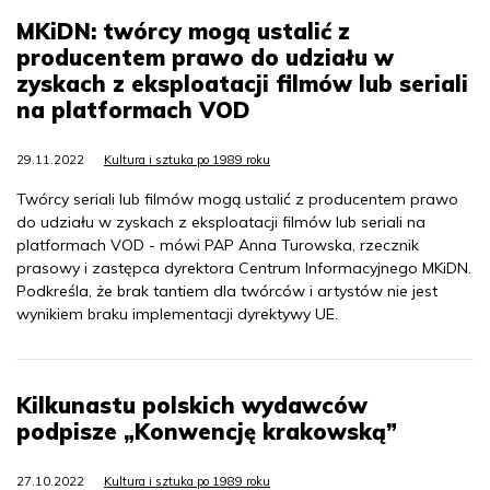
MKiDN: twórcy mogą ustalić z
producentem prawo do udziału w
zyskach z eksploatacji filmów lub seriali
na platformach VOD
29.11.2022
Kultura i sztuka po 1989 roku
Twórcy seriali lub filmów mogą ustalić z producentem prawo
do udziału w zyskach z eksploatacji filmów lub seriali na
platformach VOD - mówi PAP Anna Turowska, rzecznik
prasowy i zastępca dyrektora Centrum Informacyjnego MKiDN.
Podkreśla, że brak tantiem dla twórców i artystów nie jest
wynikiem braku implementacji dyrektywy UE.
Kilkunastu polskich wydawców
podpisze „Konwencję krakowską”
27.10.2022
Kultura i sztuka po 1989 roku