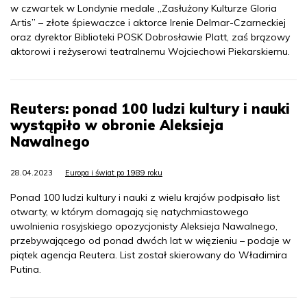
w czwartek w Londynie medale „Zasłużony Kulturze Gloria
Artis” – złote śpiewaczce i aktorce Irenie Delmar-Czarneckiej
oraz dyrektor Biblioteki POSK Dobrosławie Platt, zaś brązowy
aktorowi i reżyserowi teatralnemu Wojciechowi Piekarskiemu.
Reuters: ponad 100 ludzi kultury i nauki
wystąpiło w obronie Aleksieja
Nawalnego
28.04.2023
Europa i świat po 1989 roku
Ponad 100 ludzi kultury i nauki z wielu krajów podpisało list
otwarty, w którym domagają się natychmiastowego
uwolnienia rosyjskiego opozycjonisty Aleksieja Nawalnego,
przebywającego od ponad dwóch lat w więzieniu – podaje w
piątek agencja Reutera. List został skierowany do Władimira
Putina.