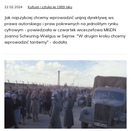
22.02.2024
Kultura i sztuka po 1989 roku
Jak najszybciej chcemy wprowadzić unijną dyrektywę ws.
prawa autorskiego i praw pokrewnych na jednolitym rynku
cyfrowym - powiedziała w czwartek wiceszefowa MKiDN
Joanna Scheuring-Wielgus w Sejmie. "W drugim kroku chcemy
wprowadzić tantiemy" - dodała.