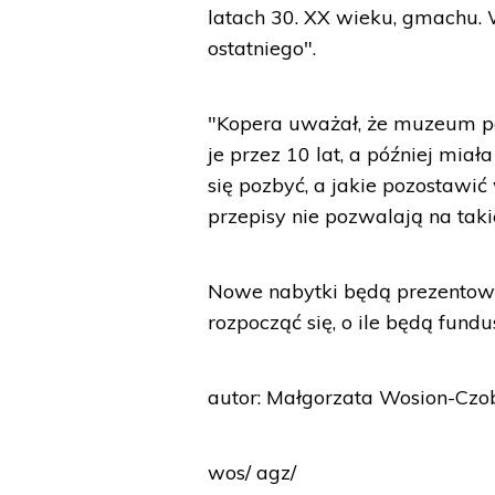
latach 30. XX wieku, gmachu. 
ostatniego".
"Kopera uważał, że muzeum p
je przez 10 lat, a później miał
się pozbyć, a jakie pozostawić
przepisy nie pozwalają na tak
Nowe nabytki będą prezentow
rozpocząć się, o ile będą fund
autor: Małgorzata Wosion-Czo
wos/ agz/