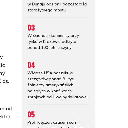
w Dunaju odsłonił pozostałości
starożytnego mostu
03
W ścianach kamienicy przy
rynku w Krakowie odkryto
ponad 100-letnie szyny
 w
04
ić
 my
Władze USA poszukują
szczątków ponad 81 tys.
 ds.
żołnierzy amerykańskich
poległych w konfliktach
zbrojnych od II wojny światowej
ym od
05
ektor
Prof. Klęczar: czasem sami