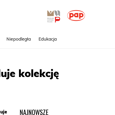
Niepodległa
Edukacja
je kolekcję
NAJNOWSZE
uje