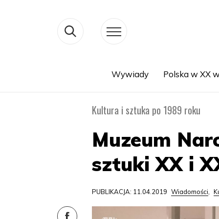
Wywiady
Polska w XX w
Search
Kultura i sztuka po 1989 roku
Muzeum Naro
sztuki XX i X
PUBLIKACJA: 11.04.2019
Wiadomości
,
K