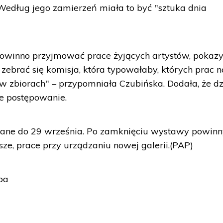
Według jego zamierzeń miała to być "sztuka dnia
owinno przyjmować prace żyjących artystów, pokaz
a zebrać się komisja, która typowałaby, których prac 
 w zbiorach" – przypomniała Czubińska. Dodała, że dz
ie postępowanie.
ane do 29 września. Po zamknięciu wystawy powinn
usze, prace przy urządzaniu nowej galerii.(PAP)
ba