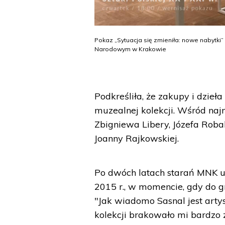
Pokaz „Sytuacja się zmieniła: nowe nabytk
Narodowym w Krakowie
Podkreśliła, że zakupy i dzie
muzealnej kolekcji. Wśród naj
Zbigniewa Libery, Józefa Roba
Joanny Rajkowskiej.
Po dwóch latach starań MNK 
2015 r., w momencie, gdy do g
"Jak wiadomo Sasnal jest art
kolekcji brakowało mi bardzo 