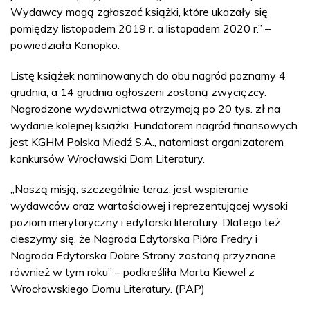
Wydawcy mogą zgłaszać książki, które ukazały się
pomiędzy listopadem 2019 r. a listopadem 2020 r.” –
powiedziała Konopko.
Listę książek nominowanych do obu nagród poznamy 4
grudnia, a 14 grudnia ogłoszeni zostaną zwycięzcy.
Nagrodzone wydawnictwa otrzymają po 20 tys. zł na
wydanie kolejnej książki. Fundatorem nagród finansowych
jest KGHM Polska Miedź S.A., natomiast organizatorem
konkursów Wrocławski Dom Literatury.
„Naszą misją, szczególnie teraz, jest wspieranie
wydawców oraz wartościowej i reprezentującej wysoki
poziom merytoryczny i edytorski literatury. Dlatego też
cieszymy się, że Nagroda Edytorska Pióro Fredry i
Nagroda Edytorska Dobre Strony zostaną przyznane
również w tym roku” – podkreśliła Marta Kiewel z
Wrocławskiego Domu Literatury. (PAP)