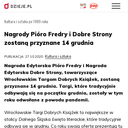
Kultura i sztuka po 1989 roku
Przejdź
do
Nagrody Pióro Fredry i Dobre Strony
treści
zostaną przyznane 14 grudnia
Kultura i sztuka
PUBLIKACJA: 27.10.2020
Nagroda Edytorska Pióro Fredry i Nagroda
Edytorska Dobre Strony, towarzyszące
Wrocławskim Targom Dobrych Książek, zostaną
przyznane 14 grudnia. Targi, które tradycyjnie
odbywają się na początku grudnia, zostały w tym
roku odwołane z powodu pandemii.
Wrocławskie Targi Dobrych Książek to największe w
stolicy Dolnego Śląska święto literackie, które tradycyjnie
odbywa się w grudniu. Co roku swoją ofertę prezentują tu