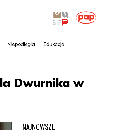
Niepodległa
Edukacja
rda Dwurnika w
NAJNOWSZE