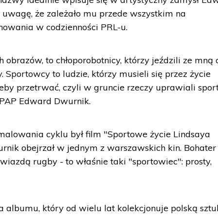
 uwagę, że zależało mu przede wszystkim na
nowania w codzienności PRL-u.
obrazów, to chłoporobotnicy, którzy jeździli ze mną 
y. Sportowcy to ludzie, którzy musieli się przez życie
żeby przetrwać, czyli w gruncie rzeczy uprawiali sport
ł PAP Edward Dwurnik.
malowania cyklu był film "Sportowe życie Lindsaya
nik obejrzał w jednym z warszawskich kin. Bohater 
wiazdą rugby - to właśnie taki "sportowiec": prosty,
albumu, który od wielu lat kolekcjonuje polską sztu