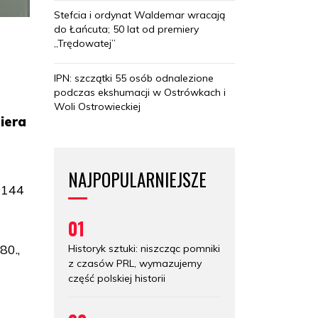
Stefcia i ordynat Waldemar wracają
do Łańcuta; 50 lat od premiery
„Trędowatej”
IPN: szczątki 55 osób odnalezione
podczas ekshumacji w Ostrówkach i
Woli Ostrowieckiej
iera
NAJPOPULARNIEJSZE
 144
01
80.,
Historyk sztuki: niszcząc pomniki
z czasów PRL, wymazujemy
część polskiej historii