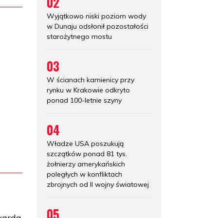
02
Wyjątkowo niski poziom wody
w Dunaju odsłonił pozostałości
starożytnego mostu
03
W ścianach kamienicy przy
rynku w Krakowie odkryto
ponad 100-letnie szyny
04
Władze USA poszukują
szczątków ponad 81 tys.
żołnierzy amerykańskich
poległych w konfliktach
zbrojnych od II wojny światowej
05
dwarda