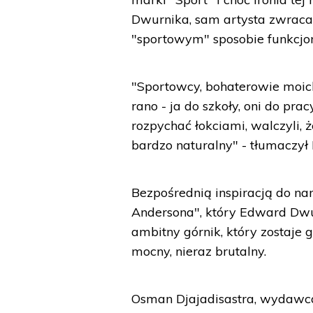
Dwurnika, sam artysta zwraca
"sportowym" sposobie funkcjo
"Sportowcy, bohaterowie moich 
rano - ja do szkoły, oni do prac
rozpychać łokciami, walczyli, 
bardzo naturalny" - tłumaczy
Bezpośrednią inspiracją do na
Andersona", który Edward Dwur
ambitny górnik, który zostaje g
mocny, nieraz brutalny.
Osman Djajadisastra, wydawca 