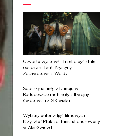
Otwarto wystawę „Trzeba być stale
obecnym. Teatr Krystyny
Zachwatowicz-Wajdy”
Saperzy usunęli z Dunaju w
Budapeszcie materiały z II wojny
światowej i z XIX wieku
Wybitny autor zdjęć filmowych
Krzysztof Ptak zostanie uhonorowany
w Alei Gwiazd