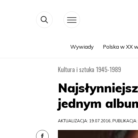
Wywiady
Polska w XX w
Search
Kultura i sztuka 1945-1989
Najsłynniejs
jednym albu
AKTUALIZACJA: 19.07.2016, PUBLIKACJA: