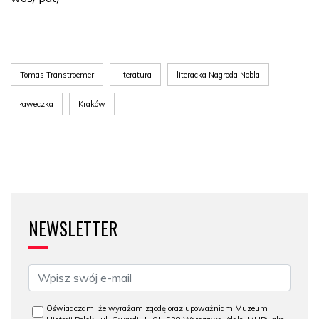
Tomas Transtroemer
literatura
literacka Nagroda Nobla
ławeczka
Kraków
NEWSLETTER
Oświadczam, że wyrażam zgodę oraz upoważniam Muzeum