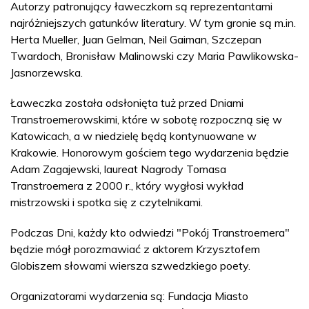
Autorzy patronujący ławeczkom są reprezentantami
najróżniejszych gatunków literatury. W tym gronie są m.in.
Herta Mueller, Juan Gelman, Neil Gaiman, Szczepan
Twardoch, Bronisław Malinowski czy Maria Pawlikowska-
Jasnorzewska.
Ławeczka została odsłonięta tuż przed Dniami
Transtroemerowskimi, które w sobotę rozpoczną się w
Katowicach, a w niedzielę będą kontynuowane w
Krakowie. Honorowym gościem tego wydarzenia będzie
Adam Zagajewski, laureat Nagrody Tomasa
Transtroemera z 2000 r., który wygłosi wykład
mistrzowski i spotka się z czytelnikami.
Podczas Dni, każdy kto odwiedzi "Pokój Transtroemera"
będzie mógł porozmawiać z aktorem Krzysztofem
Globiszem słowami wiersza szwedzkiego poety.
Organizatorami wydarzenia są: Fundacja Miasto