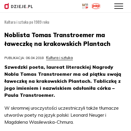
Kultura i sztuka po 1989 roku
Przejdź
do
Noblista Tomas Transtroemer ma
treści
ławeczkę na krakowskich Plantach
Kultura i sztuka
PUBLIKACJA: 06.04.2018
Szwedzki poeta, laureat literackiej Nagrody
Nobla Tomas Transtroemer ma od piątku swoją
ławeczkę na krakowskich Plantach. Tabliczkę z
jego imieniem i nazwiskiem odsłoniła córka –
Paula Transtroemer.
W skromnej uroczystości uczestniczyli także tłumacze
utworów poety na język polski: Leonard Neuger i
Magdalena Wasilewska-Chmura.