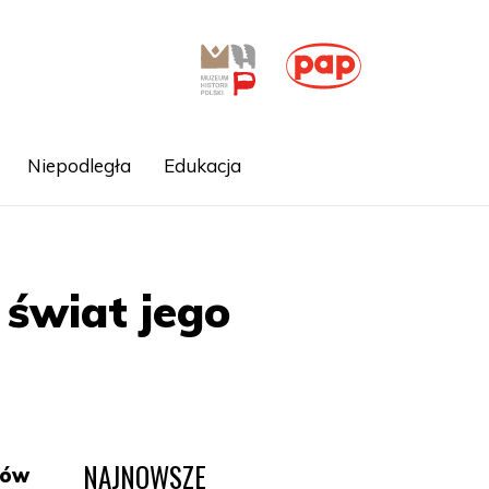
Niepodległa
Edukacja
 świat jego
NAJNOWSZE
mów