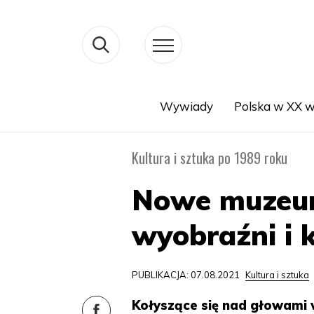
Wywiady
Polska w XX w
Search
Kultura i sztuka po 1989 roku
Nowe muzeum 
wyobraźni i 
PUBLIKACJA: 07.08.2021
Kultura i sztuka
Kołyszące się nad głowami w