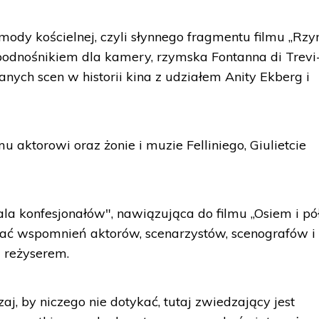
dy kościelnej, czyli słynnego fragmentu filmu „Rzy
podnośnikiem dla kamery, rzymska Fontanna di Trevi
anych scen w historii kina z udziałem Anity Ekberg i
 aktorowi oraz żonie i muzie Felliniego, Giulietcie
a konfesjonałów", nawiązująca do filmu „Osiem i pó
hać wspomnień aktorów, scenarzystów, scenografów i
z reżyserem.
, by niczego nie dotykać, tutaj zwiedzający jest