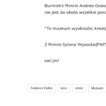
Burmistrz Rimini Andrea Gnass
nie jest, bo obala wszelkie par
"To muzeum wyobraźni, kreatyw
Z Rimini Sylwia Wysocka(PAP
sw/ jm/
Federico Fellini
kino
rimini
Muzeum