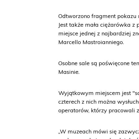
Odtworzono fragment pokazu mo
Jest także mała ciężarówka z 
miejsce jednej z najbardziej zn
Marcello Mastroianniego.
Osobne sale są poświęcone temu
Masinie.
Wyjątkowym miejscem jest "sal
czterech z nich można wysłuc
operatorów, którzy pracowali 
„W muzeach mówi się zazwyczaj