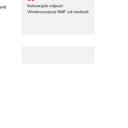
Kalwaryjski odpust
wie
Wniebowzięcia NMP od niedzieli