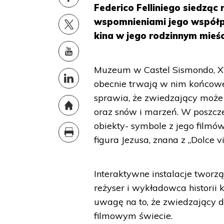
Federico Felliniego siedząc
wspomnieniami jego współp
kina w jego rodzinnym mieści
Muzeum w Castel Sismondo, XV
obecnie trwają w nim końcowe
sprawia, że zwiedzający może 
oraz snów i marzeń. W poszcze
obiekty- symbole z jego film
figura Jezusa, znana z „Dolce vi
Interaktywne instalacje tworz
reżyser i wykładowca historii 
uwagę na to, że zwiedzający d
filmowym świecie.