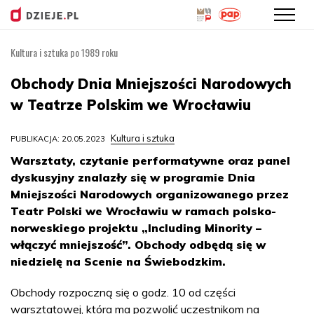
Kultura i sztuka po 1989 roku
Przejdź
do
Obchody Dnia Mniejszości Narodowych
treści
w Teatrze Polskim we Wrocławiu
Kultura i sztuka
PUBLIKACJA: 20.05.2023
Warsztaty, czytanie performatywne oraz panel
dyskusyjny znalazły się w programie Dnia
Mniejszości Narodowych organizowanego przez
Teatr Polski we Wrocławiu w ramach polsko-
norweskiego projektu „Including Minority –
włączyć mniejszość”. Obchody odbędą się w
niedzielę na Scenie na Świebodzkim.
Obchody rozpoczną się o godz. 10 od części
warsztatowej, która ma pozwolić uczestnikom na