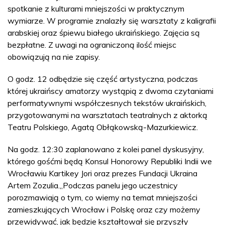
spotkanie z kulturami mniejszości w praktycznym
wymiarze. W programie znalazły się warsztaty z kaligrafii
arabskiej oraz śpiewu białego ukraińskiego. Zajęcia są
bezpłatne. Z uwagi na ograniczoną ilość miejsc
obowiązują na nie zapisy.
O godz. 12 odbędzie się część artystyczna, podczas
której ukraińscy amatorzy wystąpią z dwoma czytaniami
performatywnymi współczesnych tekstów ukraińskich,
przygotowanymi na warsztatach teatralnych z aktorką
Teatru Polskiego, Agatą Obłąkowską-Mazurkiewicz.
Na godz. 12:30 zaplanowano z kolei panel dyskusyjny,
którego gośćmi będą Konsul Honorowy Republiki Indii we
Wrocławiu Kartikey Jori oraz prezes Fundacji Ukraina
Artem Zozulia.„Podczas panelu jego uczestnicy
porozmawiają o tym, co wiemy na temat mniejszości
zamieszkujących Wrocław i Polskę oraz czy możemy
przewidywać, jak będzie kształtował się przyszły