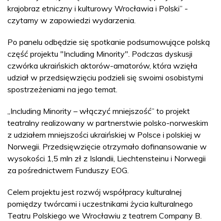
krajobraz etniczny i kulturowy Wrocławia i Polski” -
czytamy w zapowiedzi wydarzenia.
Po panelu odbędzie się spotkanie podsumowujące polską
część projektu "Including Minority". Podczas dyskusji
czwórka ukraińskich aktorów-amatorów, która wzięła
udział w przedsięwzięciu podzieli się swoimi osobistymi
spostrzeżeniami na jego temat.
„Including Minority – włączyć mniejszość” to projekt
teatralny realizowany w partnerstwie polsko-norweskim
z udziałem mniejszości ukraińskiej w Polsce i polskiej w
Norwegii. Przedsięwzięcie otrzymało dofinansowanie w
wysokości 1,5 mln zł z Islandii, Liechtensteinu i Norwegii
za pośrednictwem Funduszy EOG.
Celem projektu jest rozwój współpracy kulturalnej
pomiędzy twórcami i uczestnikami życia kulturalnego
Teatru Polskiego we Wrocławiu z teatrem Company B.