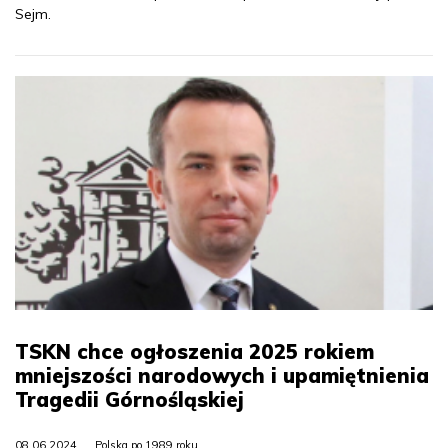
Sejm.
TSKN chce ogłoszenia 2025 rokiem
mniejszości narodowych i upamiętnienia
Tragedii Górnośląskiej
08.06.2024
Polska po 1989 roku