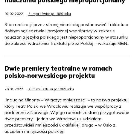
nauczania polskiego nieproporcjonalny
07.02.2022
Europa i świat po 1989 roku
Stan realizacji przez stronę niemiecką postanowień Traktatu o
dobrym sąsiedztwie i przyjaznej współpracy w zakresie
nauczania języka polskiego jest nieproporcjonalny w stosunku
do zakresu wdrożenia Traktatu przez Polskę – wskazuje MEiN.
Dwie premiery teatralne w ramach
polsko-norweskiego projektu
26.01.2022
Kultura i sztuka po 1989 roku
„Including Minority – Włączyć mniejszość” – to nazwa projektu,
który Teatr Polski we Wrocławiu realizuje we współpracy z
partnerem z Norwegii. W jego ramach zostaną przygotowane
dwie premiery – jedna we Wrocławiu z udziałem
przedstawicieli mniejszości ukraińskiej, druga – w Oslo z
udziałem mniejszości polskiej.