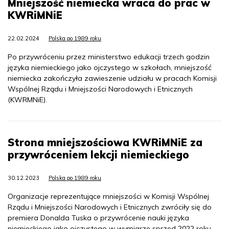
Mniejszość niemiecka wraca do prac w
KWRiMNiE
22.02.2024
Polska po 1989 roku
Po przywróceniu przez ministerstwo edukacji trzech godzin
języka niemieckiego jako ojczystego w szkołach, mniejszość
niemiecka zakończyła zawieszenie udziału w pracach Komisji
Wspólnej Rządu i Mniejszości Narodowych i Etnicznych
(KWRMNiE).
Strona mniejszościowa KWRiMNiE za
przywróceniem lekcji niemieckiego
30.12.2023
Polska po 1989 roku
Organizacje reprezentujące mniejszości w Komisji Wspólnej
Rządu i Mniejszości Narodowych i Etnicznych zwróciły się do
premiera Donalda Tuska o przywrócenie nauki języka
niemieckiego jako ojczystego w wymiarze sprzed 2022 roku.