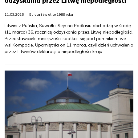
odzyskania przez Litwę niepodległości
11.03.2026
Europa i świat po 1989 roku
Litwini z Puńska, Suwałk i Sejn na Podlasiu obchodzą w środę
(11 marca) 36. rocznicę odzyskania przez Litwę niepodległości.
Przedstawiciele mniejszości spotkali się pod pomnikiem we
wsi Kompocie. Upamiętnia on 11 marca, czyli dzień uchwalenia
przez Litwinów deklaracji o niepodległości kraju.