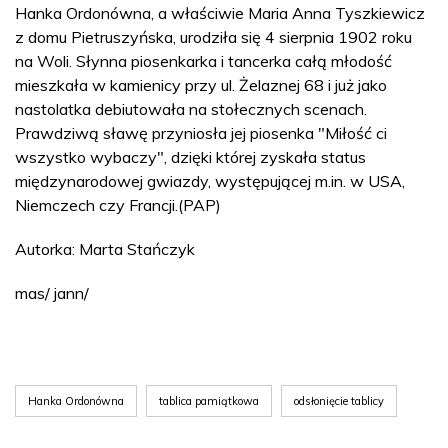
Hanka Ordonówna, a właściwie Maria Anna Tyszkiewicz
z domu Pietruszyńska, urodziła się 4 sierpnia 1902 roku
na Woli. Słynna piosenkarka i tancerka całą młodość
mieszkała w kamienicy przy ul. Żelaznej 68 i już jako
nastolatka debiutowała na stołecznych scenach.
Prawdziwą sławę przyniosła jej piosenka "Miłość ci
wszystko wybaczy", dzięki której zyskała status
międzynarodowej gwiazdy, występującej m.in. w USA,
Niemczech czy Francji.(PAP)
Autorka: Marta Stańczyk
mas/ jann/
Hanka Ordonówna
tablica pamiątkowa
odsłonięcie tablicy