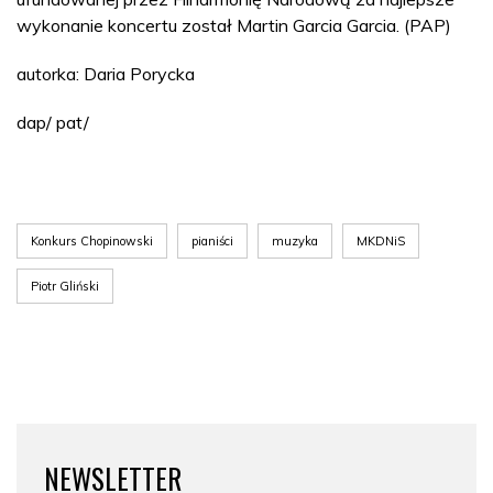
wykonanie koncertu został Martin Garcia Garcia. (PAP)
autorka: Daria Porycka
dap/ pat/
Konkurs Chopinowski
pianiści
muzyka
MKDNiS
Piotr Gliński
NEWSLETTER