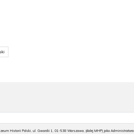
ski
m Historii Polski, ul. Gwardii 1, 01-538 Warszawa, (dalej MHP) jako Administratora