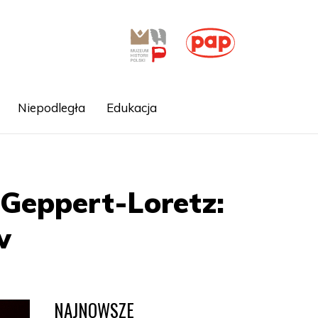
Niepodległa
Edukacja
y Geppert-Loretz:
w
NAJNOWSZE