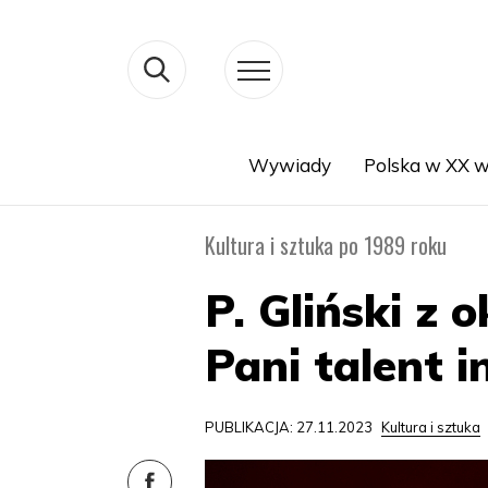
Wywiady
Polska w XX w
Search
Kultura i sztuka po 1989 roku
P. Gliński z 
Pani talent 
PUBLIKACJA: 27.11.2023
Kultura i sztuka