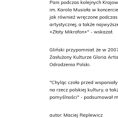
Pani podczas kolejnych Krajow
im. Karola Musioła w koncercie
jak również wręczone podczas 
artystycznej, a także najwyżs
+Złoty Mikrofon+" - wskazał.
Gliński przypomniał, że w 20
Zasłużony Kulturze Gloria Art
Odrodzenia Polski.
"Chyląc czoła przed wspaniał
na rzecz polskiej kultury, a ta
pomyślności" - podsumował mini
autor: Maciej Replewicz