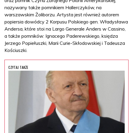
oraz pomnik Czynu Zbrojnego Polonii Amerykańskiej,
nazywany także pomnikiem Hallerczyków, na
warszawskim Żoliborzu. Artysta jest również autorem
popiersia dowódcy 2 Korpusu Polskiego gen. Władysława
Andersa, które stoi na Largo Generale Anders w Cassino,
a także pomników: Ignacego Paderewskiego, księdza
Jerzego Popiełuszki, Marii Curie-Skłodowskiej i Tadeusza
Kościuszki.
CZYTAJ TAKŻE