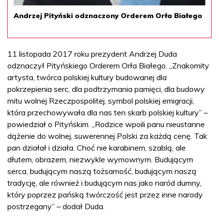
Andrzej Pityński odznaczony Orderem Orła Białego
11 listopada 2017 roku prezydent Andrzej Duda
odznaczył Pityńskiego Orderem Orła Białego. „Znakomity
artysta, twórca polskiej kultury budowanej dla
pokrzepienia serc, dla podtrzymania pamięci, dla budowy
mitu wolnej Rzeczpospolitej, symbol polskiej emigracji,
która przechowywała dla nas ten skarb polskiej kultury” –
powiedział o Pityńskim. „Rodzice wpoili panu nieustanne
dążenie do wolnej, suwerennej Polski za każdą cenę. Tak
pan działał i działa. Choć nie karabinem, szablą, ale
dłutem, obrazem, niezwykle wymownym. Budującym
serca, budującym naszą tożsamość, budującym naszą
tradycję, ale również i budującym nas jako naród dumny,
który poprzez pańską twórczość jest przez inne narody
postrzegany” – dodał Duda.