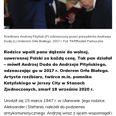
Rzeźbiarz Andrzej Pityński (P) odznaczony przez prezydenta Andrzeja
Dudę (L) Orderem Orła Białego, 2017 r. Fot. PAP/Radek Pietruszka
Rodzice wpoili panu dążenie do wolnej,
suwerennej Polski za każdą cenę. Tak pan działał
– mówił Andrzej Duda do Andrzeja Pityńskiego,
odznaczając go w 2017 r. Orderem Orła Białego.
Artysta rzeźbiarz, twórca m.in. pomnika
Katyńskiego w Jersey City w Stanach
Zjednoczonych, zmarł 18 września 2020 r.
Urodził się 15 marca 1947 r. w Ulanowie. Jego rodzice,
Aleksander i Stefania, należeli do podziemia
antykomunistycznego. Andrzej wraz z ojcem wspomagał i