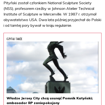
Pityński został członkiem National Sculpture Society
(NSS), profesorem rzeźby w Johnson Atelier Technical
Institute of Sculpture w Mercerville. W 1987 r. otrzymał
obywatelstwo USA. Dwa lata później przyjechał do Polski
i od tamtej pory bywał w kraju regularnie.
CZYTAJ TAKŻE
Władze Jersey City chcą usunąć Pomnik Katyński;
ambasador RP zaniepokojony