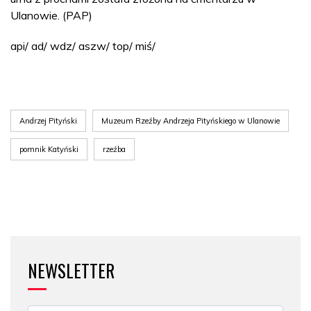
Ulanowie. (PAP)
api/ ad/ wdz/ aszw/ top/ miś/
Andrzej Pityński
Muzeum Rzeźby Andrzeja Pityńskiego w Ulanowie
pomnik Katyński
rzeźba
NEWSLETTER