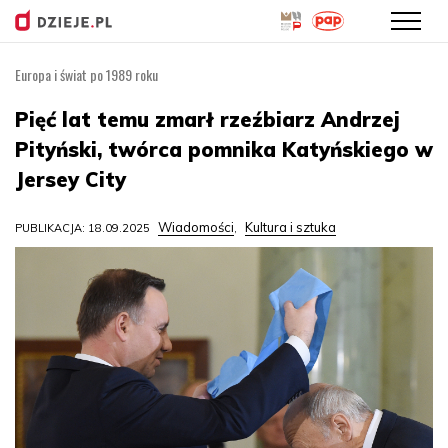
Europa i świat po 1989 roku
Przejdź
do
Pięć lat temu zmarł rzeźbiarz Andrzej
treści
Pityński, twórca pomnika Katyńskiego w
Jersey City
Wiadomości
Kultura i sztuka
PUBLIKACJA: 18.09.2025
,