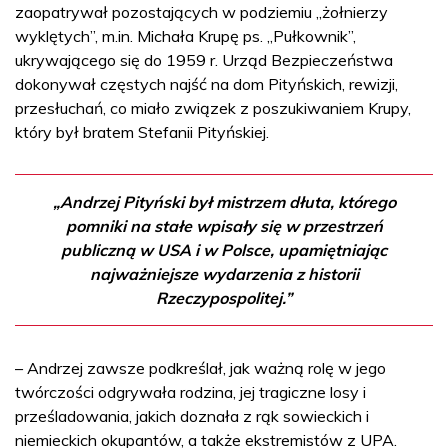
zaopatrywał pozostających w podziemiu „żołnierzy
wyklętych”, m.in. Michała Krupę ps. „Pułkownik”,
ukrywającego się do 1959 r. Urząd Bezpieczeństwa
dokonywał częstych najść na dom Pityńskich, rewizji,
przesłuchań, co miało związek z poszukiwaniem Krupy,
który był bratem Stefanii Pityńskiej.
„Andrzej Pityński był mistrzem dłuta, którego
pomniki na stałe wpisały się w przestrzeń
publiczną w USA i w Polsce, upamiętniając
najważniejsze wydarzenia z historii
Rzeczypospolitej.”
– Andrzej zawsze podkreślał, jak ważną rolę w jego
twórczości odgrywała rodzina, jej tragiczne losy i
prześladowania, jakich doznała z rąk sowieckich i
niemieckich okupantów, a także ekstremistów z UPA.