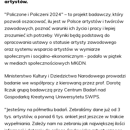
artystów.
"Policzone i Policzeni 2024" – to projekt badawczy, który
pozwoli oszacować, ilu jest w Polsce artystów i twórców
zawodowych, poznać warunki ich życia i pracy i lepiej
zrozumieć ich potrzeby. Wyniki będą podstawą do
opracowania ustawy o statusie artysty zawodowego
oraz systemu wsparcia artystów w wymiarze
społecznym i socjalno-ekonomicznym - podało w piątek
w mediach społecznościowych MKiDN.
Ministerstwo Kultury i Dziedzictwa Narodowego prowadzi
badanie we współpracy z kierowaną przez prof. Dorotę
Ilczuk grupą badawczą przy Centrum Badań nad
Gospodarką Kreatywną Uniwersytetu SWPS.
"Jesteśmy na półmetku badań. Zebraliśmy dane już od 3
tys. artystów, a ponad 6 tys. ankiet jest jeszcze w trakcie
wypełniania. Zależy nam na zebraniu jak największej ilości