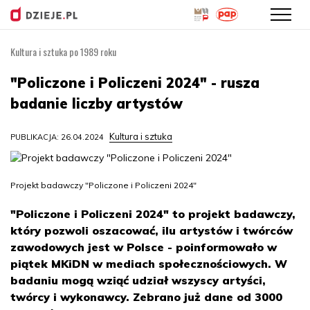
Kultura i sztuka po 1989 roku
Przejdź
do
"Policzone i Policzeni 2024" - rusza
treści
badanie liczby artystów
Kultura i sztuka
PUBLIKACJA: 26.04.2024
Projekt badawczy "Policzone i Policzeni 2024"
"Policzone i Policzeni 2024" to projekt badawczy,
który pozwoli oszacować, ilu artystów i twórców
zawodowych jest w Polsce - poinformowało w
piątek MKiDN w mediach społecznościowych. W
badaniu mogą wziąć udział wszyscy artyści,
twórcy i wykonawcy. Zebrano już dane od 3000