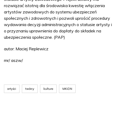
rozwiązać istotną dla środowiska kwestię włączenia
artystów zawodowych do systemu ubezpieczeń
społecznych i zdrowotnych i pozwoli uprościć procedury
wydawania decyzji administracyjnych o statusie artysty i
o przyznaniu uprawnienia do dopłaty do składek na
ubezpieczenia społeczne. (PAP)
autor: Maciej Replewicz
mr/ aszw/
artyści
twórcy
kultura
MKiDN