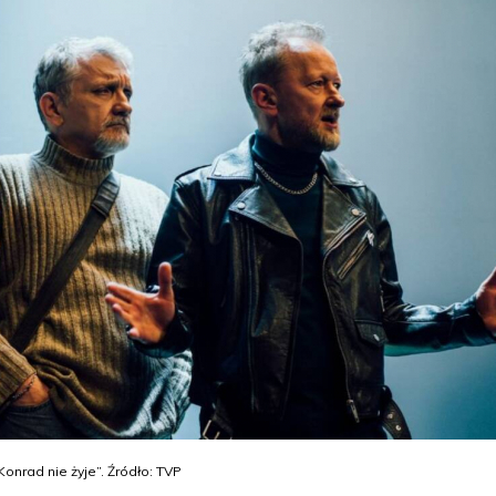
Konrad nie żyje”. Źródło: TVP