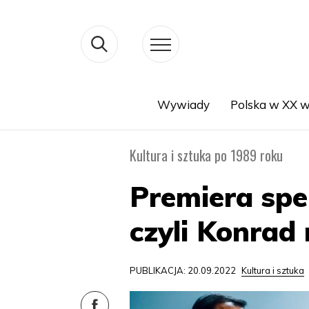
Wywiady
Polska w XX w
Search
Kultura i sztuka po 1989 roku
Premiera spe
czyli Konrad 
PUBLIKACJA: 20.09.2022
Kultura i sztuka