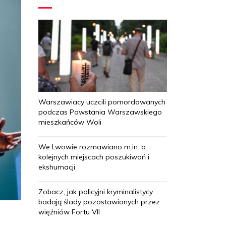
Warszawiacy uczcili pomordowanych
podczas Powstania Warszawskiego
mieszkańców Woli
We Lwowie rozmawiano m.in. o
kolejnych miejscach poszukiwań i
ekshumacji
Zobacz, jak policyjni kryminalistycy
badają ślady pozostawionych przez
więźniów Fortu VII