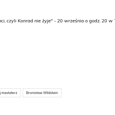
i, czyli Konrad nie żyje" - 20 września o godz. 20 w
j mastalerz
Bronisław Wildstein