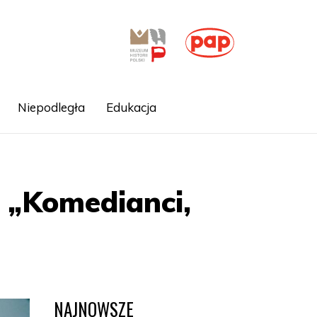
Niepodległa
Edukacja
i „Komedianci,
NAJNOWSZE