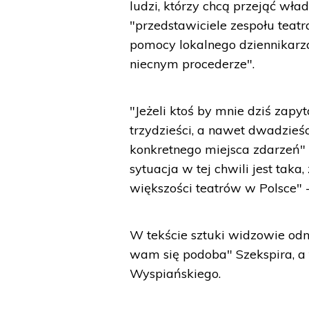
ludzi, którzy chcą przejąć wład
"przedstawiciele zespołu teatr
pomocy lokalnego dziennikarza
niecnym procederze".
"Jeżeli ktoś by mnie dziś zapyta
trzydzieści, a nawet dwadzieś
konkretnego miejsca zdarzeń" - 
sytuacja w tej chwili jest taka
większości teatrów w Polsce" -
W tekście sztuki widzowie odna
wam się podoba" Szekspira, a
Wyspiańskiego.