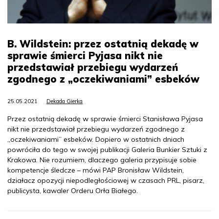
B. Wildstein: przez ostatnią dekadę w
sprawie śmierci Pyjasa nikt nie
przedstawiał przebiegu wydarzeń
zgodnego z „oczekiwaniami” esbeków
25.05.2021
Dekada Gierka
Przez ostatnią dekadę w sprawie śmierci Stanisława Pyjasa
nikt nie przedstawiał przebiegu wydarzeń zgodnego z
„oczekiwaniami” esbeków. Dopiero w ostatnich dniach
powróciła do tego w swojej publikacji Galeria Bunkier Sztuki z
Krakowa. Nie rozumiem, dlaczego galeria przypisuje sobie
kompetencje śledcze – mówi PAP Bronisław Wildstein,
działacz opozycji niepodległościowej w czasach PRL, pisarz,
publicysta, kawaler Orderu Orła Białego.