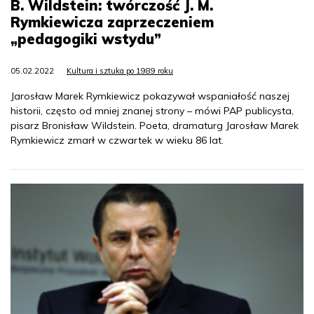
B. Wildstein: twórczość J. M.
Rymkiewicza zaprzeczeniem
„pedagogiki wstydu”
05.02.2022
Kultura i sztuka po 1989 roku
Jarosław Marek Rymkiewicz pokazywał wspaniałość naszej
historii, często od mniej znanej strony – mówi PAP publicysta,
pisarz Bronisław Wildstein. Poeta, dramaturg Jarosław Marek
Rymkiewicz zmarł w czwartek w wieku 86 lat.