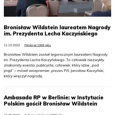
Bronisław Wildstein laureatem Nagrody
im. Prezydenta Lecha Kaczyńskiego
11.10.2020
Polska po 1989 roku
Bronisław Wildstein został tegorocznym laureatem Nagrody
im. Prezydenta Lecha Kaczyńskiego. To człowiek niezwykły,
znakomity eseista, publicysta, człowiek, który idzie „pod
prąd” – mówił wicepremier, prezes PiS Jarosław Kaczyński,
który wręczył nagrodę.
Ambasada RP w Berlinie: w Instytucie
Polskim gościł Bronisław Wildstein