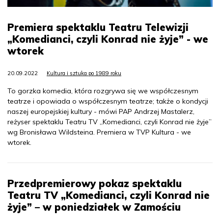
Premiera spektaklu Teatru Telewizji
„Komedianci, czyli Konrad nie żyje” - we
wtorek
20.09.2022
Kultura i sztuka po 1989 roku
To gorzka komedia, która rozgrywa się we współczesnym
teatrze i opowiada o współczesnym teatrze; także o kondycji
naszej europejskiej kultury - mówi PAP Andrzej Mastalerz,
reżyser spektaklu Teatru TV „Komedianci, czyli Konrad nie żyje”
wg Bronisława Wildsteina. Premiera w TVP Kultura - we
wtorek.
Przedpremierowy pokaz spektaklu
Teatru TV „Komedianci, czyli Konrad nie
żyje” – w poniedziałek w Zamościu