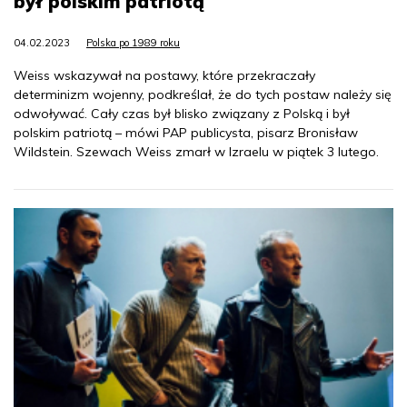
był polskim patriotą
04.02.2023
Polska po 1989 roku
Weiss wskazywał na postawy, które przekraczały
determinizm wojenny, podkreślał, że do tych postaw należy się
odwoływać. Cały czas był blisko związany z Polską i był
polskim patriotą – mówi PAP publicysta, pisarz Bronisław
Wildstein. Szewach Weiss zmarł w Izraelu w piątek 3 lutego.