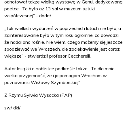
odnotował także wielką wystawę w Genui, dedykowaną
poetce. „To było aż 13 sal w muzeum sztuki
współczesnej” - dodał.
„Tak wielkich wydarzeń w poprzednich latach nie było, a
zainteresowanie było w tym roku ogromne, co dowodzi,
że nadal ono rośnie. Nie wiem, czego możemy się jeszcze
spodziewać we Włoszech, ale zaciekawienie jest coraz
większe” - stwierdził profesor Ceccherelli.
Autor książki o noblistce podkreślił także: „To dla mnie
wielka przyjemność, że i ja pomagam Włochom w
poznawaniu Wisławy Szymborskiej”.
Z Rzymu Sylwia Wysocka (PAP)
sw/ dki/