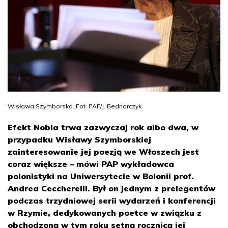
Wisława Szymborska. Fot. PAP/J. Bednarczyk
Efekt Nobla trwa zazwyczaj rok albo dwa, w
przypadku Wisławy Szymborskiej
zainteresowanie jej poezją we Włoszech jest
coraz większe – mówi PAP wykładowca
polonistyki na Uniwersytecie w Bolonii prof.
Andrea Ceccherelli. Był on jednym z prelegentów
podczas trzydniowej serii wydarzeń i konferencji
w Rzymie, dedykowanych poetce w związku z
obchodzoną w tym roku setną rocznicą jej