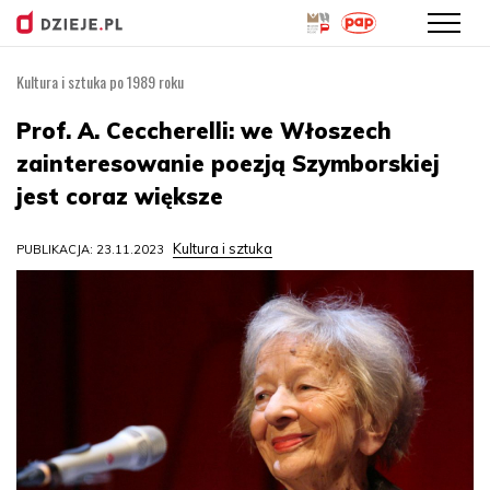
Kultura i sztuka po 1989 roku
Przejdź
do
Prof. A. Ceccherelli: we Włoszech
treści
zainteresowanie poezją Szymborskiej
jest coraz większe
Kultura i sztuka
PUBLIKACJA: 23.11.2023