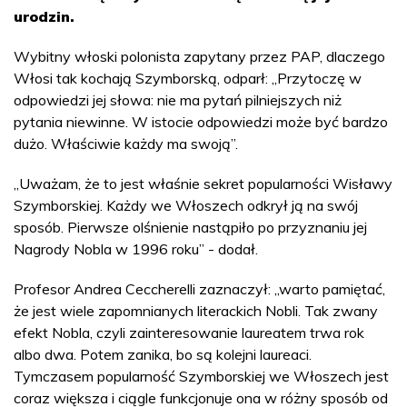
urodzin.
Wybitny włoski polonista zapytany przez PAP, dlaczego
Włosi tak kochają Szymborską, odparł: „Przytoczę w
odpowiedzi jej słowa: nie ma pytań pilniejszych niż
pytania niewinne. W istocie odpowiedzi może być bardzo
dużo. Właściwie każdy ma swoją”.
„Uważam, że to jest właśnie sekret popularności Wisławy
Szymborskiej. Każdy we Włoszech odkrył ją na swój
sposób. Pierwsze olśnienie nastąpiło po przyznaniu jej
Nagrody Nobla w 1996 roku” - dodał.
Profesor Andrea Ceccherelli zaznaczył: „warto pamiętać,
że jest wiele zapomnianych literackich Nobli. Tak zwany
efekt Nobla, czyli zainteresowanie laureatem trwa rok
albo dwa. Potem zanika, bo są kolejni laureaci.
Tymczasem popularność Szymborskiej we Włoszech jest
coraz większa i ciągle funkcjonuje ona w różny sposób od