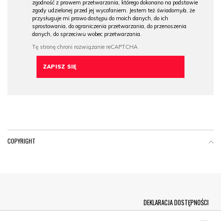
zgodność z prawem przetwarzania, którego dokonano na podstawie
zgody udzielonej przed jej wycofaniem. Jestem też świadomy/a, że
przysługuje mi prawo dostępu do moich danych, do ich
sprostowania, do ograniczenia przetwarzania, do przenoszenia
danych, do sprzeciwu wobec przetwarzania.
COPYRIGHT
Menu Footer
DEKLARACJA DOSTĘPNOŚCI