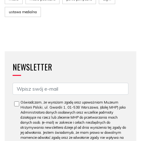
ustawa medialna
NEWSLETTER
Oświadczam, że wyrażam zgodę oraz upoważniam Muzeum
Historii Polski, ul. Gwardii 1, 01-538 Warszawa, (dalej MHP) jako
Administratora danych osobowych oraz wszelkie podmioty
działające na rzecz lub zlecenie MHP do przetwarzania moich
danych osob. (e-mail) w zakresie i celach niezbędnych do
otrzymywania newslettera dzieje.pl od dnia wyrażenia tej zgody do
jej odwołania. Jestem świadomy/a, że mam prawo w dowolnym
momencie odwołać zgodę oraz że odwołanie zgody nie wpływa na