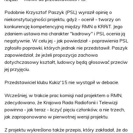
Podobnie Krzysztof Paszyk (PSL) wyraził opinię o
niekonstytucyjności projektu, gdyż - ocenił - tworzy on
konkurencję kompetencyjną między RMN a KRRiT. Jego
zdaniem ustawa ma charakter "kadrowy" i PSL ocenia ją
negatywnie. W celu jej - jak powiedział - poprawienia PSL
zgłosiło poprawki, których jednak nie przedstawił. Paszyk
zapowiedział, że jeżeli propozycja zachowa
dotychczasowy kształt, ludowcy będą głosować przeciw
jej przyjęciu.
Przedstawiciel klubu Kukiz'15 nie wystąpił w debacie.
Wcześniej, w trakcie prac komisji nad projektem o RMN,
zdecydowano, że Krajowa Rada Radiofonii i Telewizji
powinna - jak teraz - liczyć pięciu członków, a nie trzech,
jak zaproponowano w pierwotnej wersji projektu.
Z projektu wykreślono także przepis, który zakładał, że do