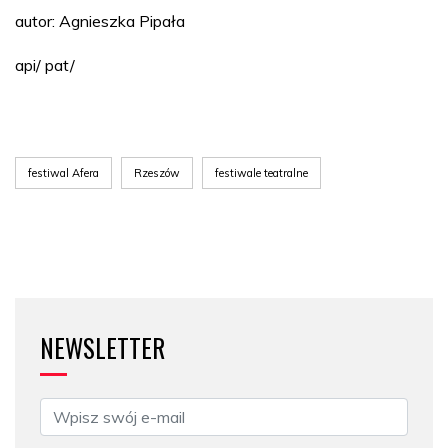
autor: Agnieszka Pipała
api/ pat/
festiwal Afera
Rzeszów
festiwale teatralne
NEWSLETTER