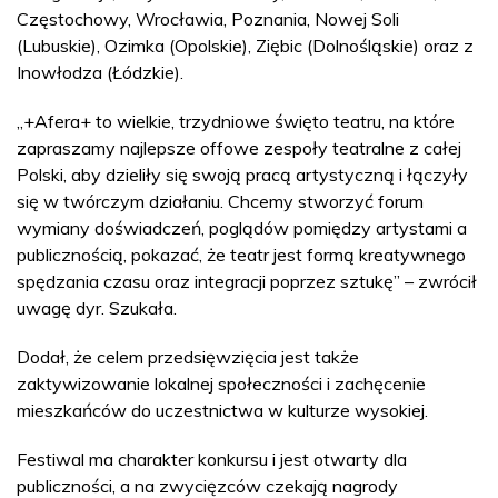
Częstochowy, Wrocławia, Poznania, Nowej Soli
(Lubuskie), Ozimka (Opolskie), Ziębic (Dolnośląskie) oraz z
Inowłodza (Łódzkie).
„+Afera+ to wielkie, trzydniowe święto teatru, na które
zapraszamy najlepsze offowe zespoły teatralne z całej
Polski, aby dzieliły się swoją pracą artystyczną i łączyły
się w twórczym działaniu. Chcemy stworzyć forum
wymiany doświadczeń, poglądów pomiędzy artystami a
publicznością, pokazać, że teatr jest formą kreatywnego
spędzania czasu oraz integracji poprzez sztukę” – zwrócił
uwagę dyr. Szukała.
Dodał, że celem przedsięwzięcia jest także
zaktywizowanie lokalnej społeczności i zachęcenie
mieszkańców do uczestnictwa w kulturze wysokiej.
Festiwal ma charakter konkursu i jest otwarty dla
publiczności, a na zwycięzców czekają nagrody