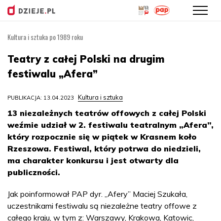
Kultura i sztuka po 1989 roku
Przejdź
do
Teatry z całej Polski na drugim
treści
festiwalu „Afera”
Kultura i sztuka
PUBLIKACJA: 13.04.2023
13 niezależnych teatrów offowych z całej Polski
weźmie udział w 2. festiwalu teatralnym „Afera”,
który rozpocznie się w piątek w Krasnem koło
Rzeszowa. Festiwal, który potrwa do niedzieli,
ma charakter konkursu i jest otwarty dla
publiczności.
Jak poinformował PAP dyr. „Afery” Maciej Szukała,
uczestnikami festiwalu są niezależne teatry offowe z
całego kraju, w tym z: Warszawy, Krakowa, Katowic,