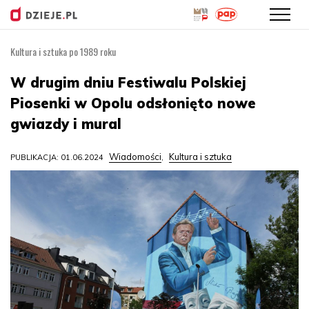
Kultura i sztuka po 1989 roku
Przejdź
do
W drugim dniu Festiwalu Polskiej
treści
Piosenki w Opolu odsłonięto nowe
gwiazdy i mural
Wiadomości
Kultura i sztuka
PUBLIKACJA: 01.06.2024
,