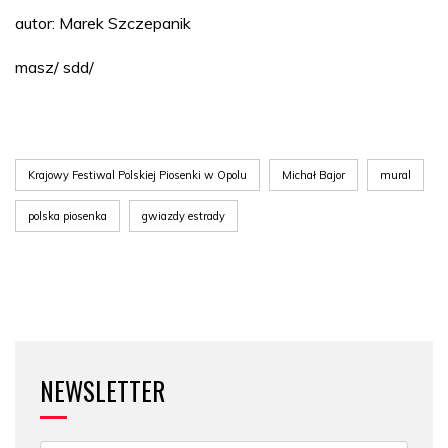
autor: Marek Szczepanik
masz/ sdd/
Krajowy Festiwal Polskiej Piosenki w Opolu
Michał Bajor
mural
polska piosenka
gwiazdy estrady
NEWSLETTER