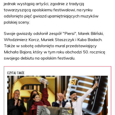
jednak wystąpią artyści, zgodnie z tradycją
towarzyszącą opolskiemu festiwalowi, na rynku
odsłonięto pięć gwiazd upamiętniających muzyków
polskiej sceny.
Swoje gwiazdy odsłonił zespół "Piersi", Marek Biliński,
Włodzimierz Korcz, Muniek Staszczyk i Kuba Badach.
Także w sobotę odsłonięto mural przedstawiający
Michała Bajora, który w tym roku obchodzi 50. rocznicę
swojego debiutu na opolskim festiwalu.
CZYTAJ TAKŻE