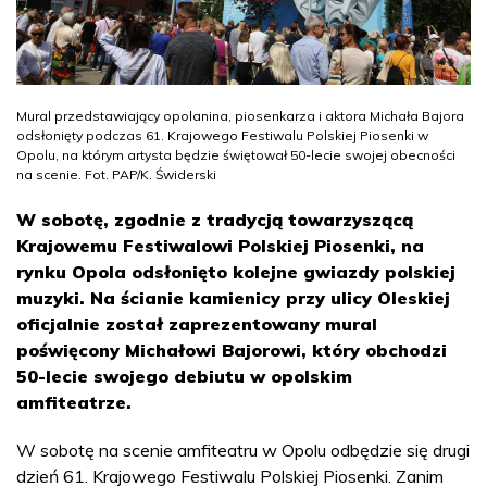
Mural przedstawiający opolanina, piosenkarza i aktora Michała Bajora
odsłonięty podczas 61. Krajowego Festiwalu Polskiej Piosenki w
Opolu, na którym artysta będzie świętował 50-lecie swojej obecności
na scenie. Fot. PAP/K. Świderski
W sobotę, zgodnie z tradycją towarzyszącą
Krajowemu Festiwalowi Polskiej Piosenki, na
rynku Opola odsłonięto kolejne gwiazdy polskiej
muzyki. Na ścianie kamienicy przy ulicy Oleskiej
oficjalnie został zaprezentowany mural
poświęcony Michałowi Bajorowi, który obchodzi
50-lecie swojego debiutu w opolskim
amfiteatrze.
W sobotę na scenie amfiteatru w Opolu odbędzie się drugi
dzień 61. Krajowego Festiwalu Polskiej Piosenki. Zanim