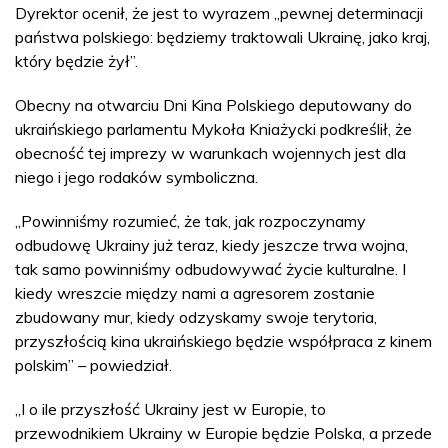
Dyrektor ocenił, że jest to wyrazem „pewnej determinacji
państwa polskiego: będziemy traktowali Ukrainę, jako kraj,
który będzie żył”.
Obecny na otwarciu Dni Kina Polskiego deputowany do
ukraińskiego parlamentu Mykoła Kniażycki podkreślił, że
obecność tej imprezy w warunkach wojennych jest dla
niego i jego rodaków symboliczna.
„Powinniśmy rozumieć, że tak, jak rozpoczynamy
odbudowę Ukrainy już teraz, kiedy jeszcze trwa wojna,
tak samo powinniśmy odbudowywać życie kulturalne. I
kiedy wreszcie między nami a agresorem zostanie
zbudowany mur, kiedy odzyskamy swoje terytoria,
przyszłością kina ukraińskiego będzie współpraca z kinem
polskim” – powiedział.
„I o ile przyszłość Ukrainy jest w Europie, to
przewodnikiem Ukrainy w Europie będzie Polska, a przede