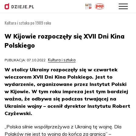
Kultura i sztuka po 1989 roku
Przejdź
do
W Kijowie rozpoczęły się XVII Dni Kina
treści
Polskiego
Kultura i sztuka
PUBLIKACJA: 07.10.2022
W stolicy Ukrainy rozpoczęły się w czwartek
wieczorem XVII Dni Kina Polskiego. Jest to
wydarzenie, organizowane przez Instytut Polski
w Kijowie. W tym roku impreza jest tym bardziej
ważna, że odbywa się podczas trwającej na
Ukrainie wojny – ocenił dyrektor Instytutu Robert
Czyżewski.
„Polska silnie współprzeżywa z Ukrainą tę wojnę. Dla
Polaków nie jest to wojna do końca za granicą” –