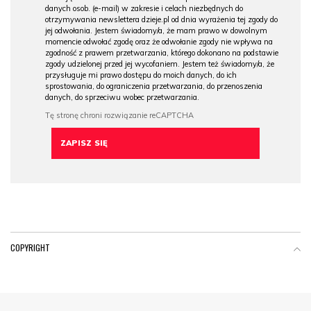
danych osob. (e-mail) w zakresie i celach niezbędnych do
otrzymywania newslettera dzieje.pl od dnia wyrażenia tej zgody do
jej odwołania. Jestem świadomy/a, że mam prawo w dowolnym
momencie odwołać zgodę oraz że odwołanie zgody nie wpływa na
zgodność z prawem przetwarzania, którego dokonano na podstawie
zgody udzielonej przed jej wycofaniem. Jestem też świadomy/a, że
przysługuje mi prawo dostępu do moich danych, do ich
sprostowania, do ograniczenia przetwarzania, do przenoszenia
danych, do sprzeciwu wobec przetwarzania.
COPYRIGHT