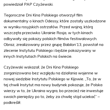
powiedział PAP Czyżewski.
Tegoroczne Dni Kina Polskiego otworzył film
dokumentalny o kinach Odessy, które zostały uszkodzone
w wyniku rosyjskich ostrzałów. Przed wojną, którą
wszczęła przeciwko Ukrainie Rosja, w tych kinach
odbywały się pokazy polskich filmów festiwalowych.
Obraz, zrealizowany przez grupę Babilon’13, powstał na
zlecenie Instytutu Polskiego i będzie pokazywany w
innych Instytutach Polskich na świecie.
Czyżewski wskazał, że Dni Kina Polskiego
zorganizowano bez względu na działania wojenne w
nowej siedzibie Instytutu Polskiego w Kijowie. „To, że w
tej chwili Instytut ma nowy budynek pokazuje, że Polska
wierzy w to, że Ukraina wygra, bo przecież nie inwestuje
swoich pieniędzy po to, żeby za chwilę stąd uciekać” –
podkreślił.