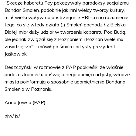
"Skecze kabaretu Tey pokazywały paradoksy socjalizmu.
Bohdan Smoleń, podobnie jak inni wielcy twórcy kultury,
miał wielki wpływ na postrzeganie PRL-u i na rozumienie
tego, co się wtedy działo (..) Smoleń pochodził z Bielska-
Białej, miał duży udział w tworzeniu kabaretu Pod Budą,
ale jednak związał się z Poznaniem i Poznań wiele mu
zawdzięcza" – mówił po śmierci artysty prezydent
Jaśkowiak.
Deszczyński w rozmowie z PAP podkreślił, że właśnie
podczas koncertu poświęconego pamięci artysty, władze
miasta poinformują o sposobnie upamiętnienia Bohdana
Smolenia w Poznaniu.
Anna Jowsa (PAP)
ajw/ js/