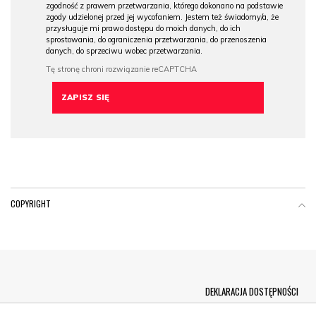
zgodność z prawem przetwarzania, którego dokonano na podstawie
zgody udzielonej przed jej wycofaniem. Jestem też świadomy/a, że
przysługuje mi prawo dostępu do moich danych, do ich
sprostowania, do ograniczenia przetwarzania, do przenoszenia
danych, do sprzeciwu wobec przetwarzania.
COPYRIGHT
Menu Footer
DEKLARACJA DOSTĘPNOŚCI