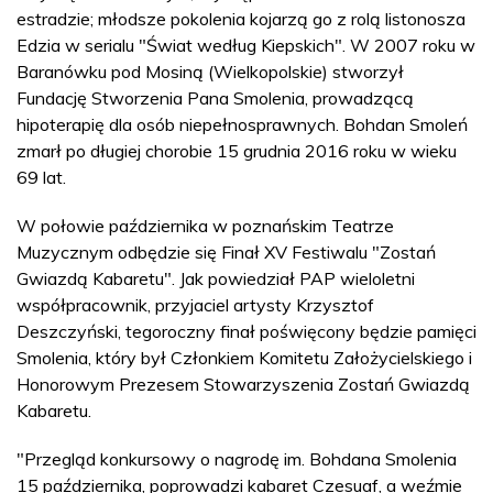
estradzie; młodsze pokolenia kojarzą go z rolą listonosza
Edzia w serialu "Świat według Kiepskich". W 2007 roku w
Baranówku pod Mosiną (Wielkopolskie) stworzył
Fundację Stworzenia Pana Smolenia, prowadzącą
hipoterapię dla osób niepełnosprawnych. Bohdan Smoleń
zmarł po długiej chorobie 15 grudnia 2016 roku w wieku
69 lat.
W połowie października w poznańskim Teatrze
Muzycznym odbędzie się Finał XV Festiwalu "Zostań
Gwiazdą Kabaretu". Jak powiedział PAP wieloletni
współpracownik, przyjaciel artysty Krzysztof
Deszczyński, tegoroczny finał poświęcony będzie pamięci
Smolenia, który był Członkiem Komitetu Założycielskiego i
Honorowym Prezesem Stowarzyszenia Zostań Gwiazdą
Kabaretu.
"Przegląd konkursowy o nagrodę im. Bohdana Smolenia
15 października, poprowadzi kabaret Czesuaf, a weźmie