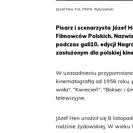
Józef Hen. Fot. PAP/A. Rybczyński
Pisarz i scenarzysta Józef
Filmowców Polskich. Nazwi
podczas gali10. edycji Na
zasłużonym dla polskiej kin
W uzasadnieniu przypomniano,
kinematografią od 1958 roku, p
woła", "Kwiecień", "Bokser i śm
telewizyjne.
Józef Hen urodził się 8 listo
rodzinie żydowskiej. W wieku 