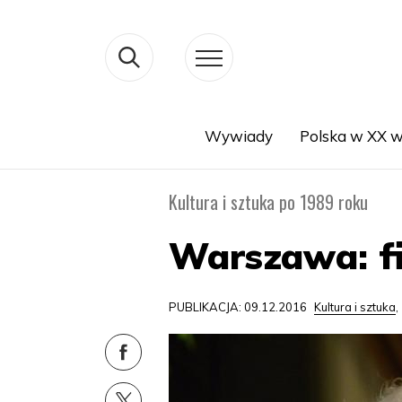
Wywiady
Polska w XX w
Search
Kultura i sztuka po 1989 roku
Warszawa: f
PUBLIKACJA: 09.12.2016
Kultura i sztuka
,