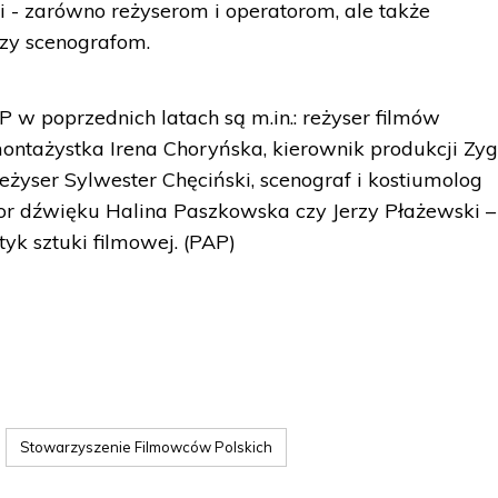
i - zarówno reżyserom i operatorom, ale także
zy scenografom.
 poprzednich latach są m.in.: reżyser filmów
ontażystka Irena Choryńska, kierownik produkcji Zy
reżyser Sylwester Chęciński, scenograf i kostiumolog
r dźwięku Halina Paszkowska czy Jerzy Płażewski –
etyk sztuki filmowej. (PAP)
Stowarzyszenie Filmowców Polskich