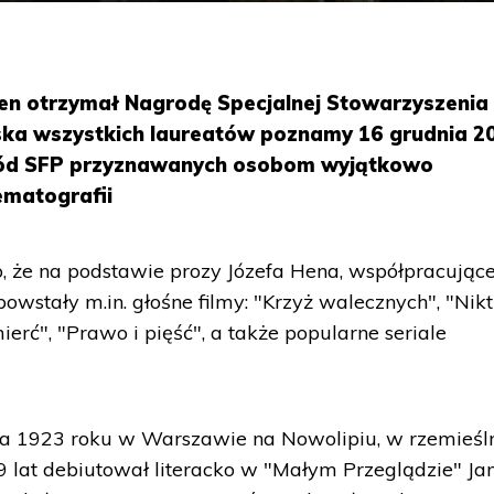
 Hen otrzymał Nagrodę Specjalnej Stowarzyszenia
ska wszystkich laureatów poznamy 16 grudnia 2
gród SFP przyznawanych osobom wyjątkowo
ematografii
 że na podstawie prozy Józefa Hena, współpracując
owstały m.in. głośne filmy: "Krzyż walecznych", "Nikt
ierć", "Prawo i pięść", a także popularne seriale
pada 1923 roku w Warszawie na Nowolipiu, w rzemieśln
9 lat debiutował literacko w "Małym Przeglądzie" Ja