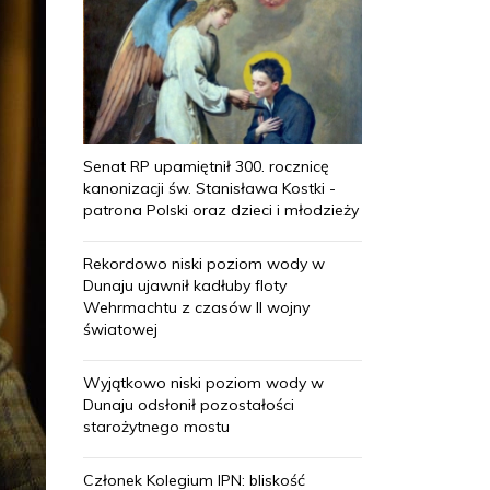
Senat RP upamiętnił 300. rocznicę
kanonizacji św. Stanisława Kostki -
patrona Polski oraz dzieci i młodzieży
Rekordowo niski poziom wody w
Dunaju ujawnił kadłuby floty
Wehrmachtu z czasów II wojny
światowej
Wyjątkowo niski poziom wody w
Dunaju odsłonił pozostałości
starożytnego mostu
Członek Kolegium IPN: bliskość