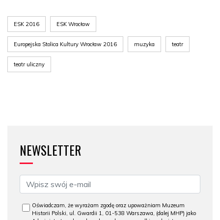
ESK 2016
ESK Wrocław
Europejska Stolica Kultury Wrocław 2016
muzyka
teatr
teatr uliczny
NEWSLETTER
Oświadczam, że wyrażam zgodę oraz upoważniam Muzeum
Historii Polski, ul. Gwardii 1, 01-538 Warszawa, (dalej MHP) jako