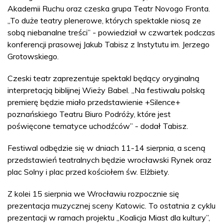
Akademii Ruchu oraz czeska grupa Teatr Novogo Fronta.
„To duże teatry plenerowe, których spektakle niosą ze
sobą niebanalne treści” - powiedział w czwartek podczas
konferencji prasowej Jakub Tabisz z Instytutu im. Jerzego
Grotowskiego.
Czeski teatr zaprezentuje spektakl będący oryginalną
interpretacją biblijnej Wieży Babel. „Na festiwalu polską
premierę będzie miało przedstawienie +Silence+
poznańskiego Teatru Biuro Podróży, które jest
poświęcone tematyce uchodźców” - dodał Tabisz.
Festiwal odbędzie się w dniach 11-14 sierpnia, a sceną
przedstawień teatralnych będzie wrocławski Rynek oraz
plac Solny i plac przed kościołem św. Elżbiety.
Z kolei 15 sierpnia we Wrocławiu rozpocznie się
prezentacja muzycznej sceny Katowic. To ostatnia z cyklu
prezentacji w ramach projektu „Koalicja Miast dla kultury”,