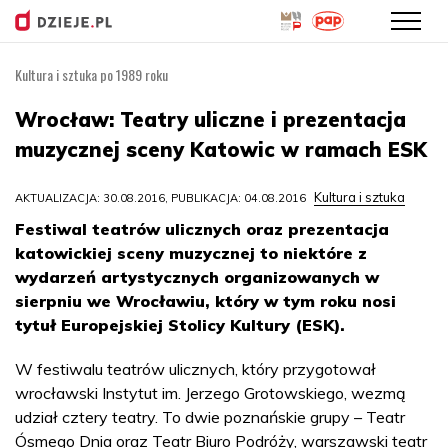
Kultura i sztuka po 1989 roku
Przejdź
do
Wrocław: Teatry uliczne i prezentacja
treści
muzycznej sceny Katowic w ramach ESK
Kultura i sztuka
AKTUALIZACJA: 30.08.2016, PUBLIKACJA: 04.08.2016
Festiwal teatrów ulicznych oraz prezentacja
katowickiej sceny muzycznej to niektóre z
wydarzeń artystycznych organizowanych w
sierpniu we Wrocławiu, który w tym roku nosi
tytuł Europejskiej Stolicy Kultury (ESK).
W festiwalu teatrów ulicznych, który przygotował
wrocławski Instytut im. Jerzego Grotowskiego, wezmą
udział cztery teatry. To dwie poznańskie grupy – Teatr
Ósmego Dnia oraz Teatr Biuro Podróży, warszawski teatr