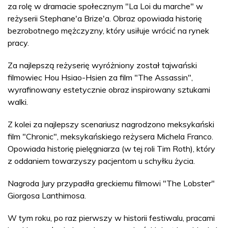
za rolę w dramacie społecznym "La Loi du marche" w
reżyserii Stephane'a Brize'a. Obraz opowiada historię
bezrobotnego mężczyzny, który usiłuje wrócić na rynek
pracy.
Za najlepszą reżyserię wyróżniony został tajwański
filmowiec Hou Hsiao-Hsien za film "The Assassin",
wyrafinowany estetycznie obraz inspirowany sztukami
walki.
Z kolei za najlepszy scenariusz nagrodzono meksykański
film "Chronic", meksykańskiego reżysera Michela Franco.
Opowiada historię pielęgniarza (w tej roli Tim Roth), który
z oddaniem towarzyszy pacjentom u schyłku życia.
Nagroda Jury przypadła greckiemu filmowi "The Lobster"
Giorgosa Lanthimosa.
W tym roku, po raz pierwszy w historii festiwalu, pracami