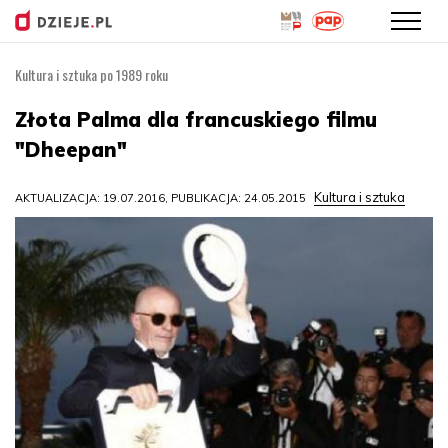
Kultura i sztuka po 1989 roku
Przejdź
do
Złota Palma dla francuskiego filmu
treści
"Dheepan"
Kultura i sztuka
AKTUALIZACJA: 19.07.2016, PUBLIKACJA: 24.05.2015