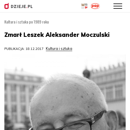
Kultura i sztuka po 1989 roku
Przejdź
do
Zmarł Leszek Aleksander Moczulski
treści
Kultura i sztuka
PUBLIKACJA: 18.12.2017