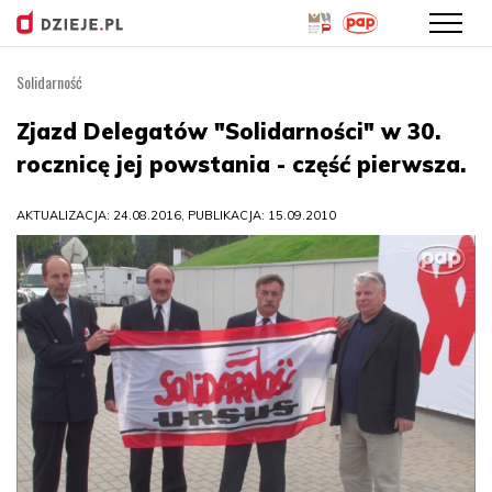
Solidarność
Przejdź
do
Zjazd Delegatów "Solidarności" w 30.
treści
rocznicę jej powstania - część pierwsza.
AKTUALIZACJA: 24.08.2016, PUBLIKACJA: 15.09.2010