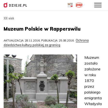
XIX wiek
Przejdź
do
Muzeum Polskie w Rapperswilu
treści
Ochrona
AKTUALIZACJA: 28.11.2016, PUBLIKACJA: 25.08.2016
dziedzictwa kultury polskiej za granicą
Muzeum
zostało
założone
w roku
1870
przez
polskiego
emigranta
Władysła