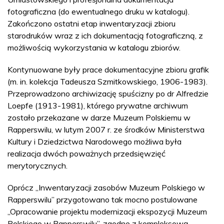
fotograficzna (do ewentualnego druku w katalogu).
Zakończono ostatni etap inwentaryzacji zbioru
starodruków wraz z ich dokumentacją fotograficzną, z
możliwością wykorzystania w katalogu zbiorów.
Kontynuowane były prace dokumentacyjne zbioru grafik
(m. in. kolekcja Tadeusza Szmitkowskiego, 1906-1983).
Przeprowadzono archiwizację spuścizny po dr Alfredzie
Loepfe (1913-1981), którego prywatne archiwum
zostało przekazane w darze Muzeum Polskiemu w
Rapperswilu, w lutym 2007 r. ze środków Ministerstwa
Kultury i Dziedzictwa Narodowego możliwa była
realizacja dwóch poważnych przedsięwzięć
merytorycznych.
Oprócz „Inwentaryzacji zasobów Muzeum Polskiego w
Rapperswilu” przygotowano tak mocno postulowane
„Opracowanie projektu modernizacji ekspozycji Muzeum
Polskiego w Rapperswilu”, zgodne z kompleksową