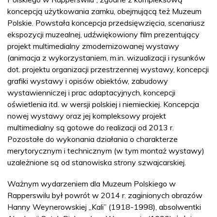
koncepcją użytkowania zamku, obejmującą też Muzeum
Polskie. Powstała koncepcja przedsięwzięcia, scenariusz
ekspozycji muzealnej, udźwiękowiony film prezentujący
projekt multimedialny zmodernizowanej wystawy
(animacja z wykorzystaniem, m.in. wizualizacji i rysunków
dot. projektu organizacji przestrzennej wystawy, koncepcji
grafiki wystawy i opisów obiektów, zabudowy
wystawienniczej i prac adaptacyjnych, koncepcji
oświetlenia itd. w wersji polskiej i niemieckiej. Koncepcja
nowej wystawy oraz jej kompleksowy projekt
multimedialny są gotowe do realizacji od 2013 r.
Pozostałe do wykonania działania o charakterze
merytorycznym i technicznym (w tym montaż wystawy)
uzależnione są od stanowiska strony szwajcarskiej.
Ważnym wydarzeniem dla Muzeum Polskiego w
Rapperswilu był powrót w 2014 r. zaginionych obrazów
Hanny Weynerowskiej „Kali” (1918-1998), absolwentki