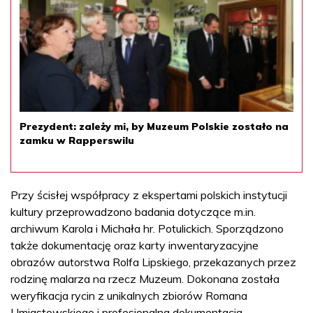
Prezydent: zależy mi, by Muzeum Polskie zostało na
zamku w Rapperswilu
Przy ścisłej współpracy z ekspertami polskich instytucji
kultury przeprowadzono badania dotyczące m.in.
archiwum Karola i Michała hr. Potulickich. Sporządzono
także dokumentację oraz karty inwentaryzacyjne
obrazów autorstwa Rolfa Lipskiego, przekazanych przez
rodzinę malarza na rzecz Muzeum. Dokonana została
weryfikacja rycin z unikalnych zbiorów Romana
Umiastowskiego i profesjonalna dokumentacja