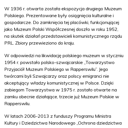
W 1936 r. otwarta została ekspozycja drugiego Muzeum
Polskiego. Prezentowane były osiągnięcia kulturalne i
gospodarcze. Do zamknięcia tej placówki, funkcjonującej
jako Muzeum Polski Współczesnej doszło w roku 1952,
na skutek działań przedstawicieli komunistycznego rządu
PRL. Zbiory przewieziono do kraju.
W odpowiedzi na likwidację polskiego muzeum w styczniu
1954 r. powstało polsko-szwajcarskie „Towarzystwo
Przyjaciół Muzeum Polskiego w Rapperswilu”. Jego
twórcami byli Szwajcarzy oraz polscy emigranci nie
akceptujący władzy komunistycznej w Polsce. Dzięki
zabiegom Towarzystwa w 1975 r. zostało otwarte na
zamku obecnie działające, trzecie już Muzeum Polskie w
Rapperswilu.
W latach 2006-2013 z funduszy Programu Ministra
Kultury i Dziedzictwa Narodowego „Ochrona dziedzictwa