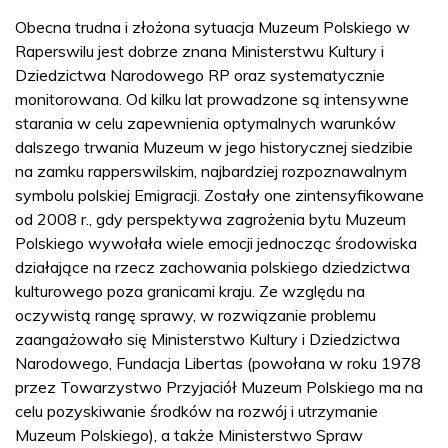
Obecna trudna i złożona sytuacja Muzeum Polskiego w
Raperswilu jest dobrze znana Ministerstwu Kultury i
Dziedzictwa Narodowego RP oraz systematycznie
monitorowana. Od kilku lat prowadzone są intensywne
starania w celu zapewnienia optymalnych warunków
dalszego trwania Muzeum w jego historycznej siedzibie
na zamku rapperswilskim, najbardziej rozpoznawalnym
symbolu polskiej Emigracji. Zostały one zintensyfikowane
od 2008 r., gdy perspektywa zagrożenia bytu Muzeum
Polskiego wywołała wiele emocji jednocząc środowiska
działające na rzecz zachowania polskiego dziedzictwa
kulturowego poza granicami kraju. Ze względu na
oczywistą rangę sprawy, w rozwiązanie problemu
zaangażowało się Ministerstwo Kultury i Dziedzictwa
Narodowego, Fundacja Libertas (powołana w roku 1978
przez Towarzystwo Przyjaciół Muzeum Polskiego ma na
celu pozyskiwanie środków na rozwój i utrzymanie
Muzeum Polskiego), a także Ministerstwo Spraw