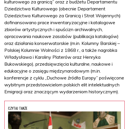
kulturowego za granicą” oraz z budżetu Departamentu
Dziedzictwa Kulturowego (obecnie Departament
Dziedzictwa Kulturowego za Granicą i Strat Wojennych)
dofinansowano prace inwentaryzacyjne i katalogowe
zbiorów artystycznych i spuścizn archiwalnych,
opracowania naukowe zasobów (publikacja katalogów)
oraz działania konserwatorskie (m.in. Kolumny Barskiej –
Polskiej Kolumnie Wolności z 1868 r., a także nagrobka
Władysława i Karoliny Platerów oraz Henryka
Bukowskiego), przedsięwzięcia kulturalne, naukowe i
edukacyjne o zasięgu międzynarodowym (m.in.
konferencje z cyklu „Duchowe źródła Europy” poświęcone
wybitnym przedstawicielom polskich elit intelektualnych
Emigracji oraz znaczącym wydarzeniom historycznym).
CZYTAJ TAKŻE