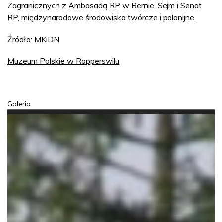
Zagranicznych z Ambasadą RP w Bernie, Sejm i Senat
RP, międzynarodowe środowiska twórcze i polonijne.
Źródło: MKiDN
Muzeum Polskie w Rapperswilu
Galeria