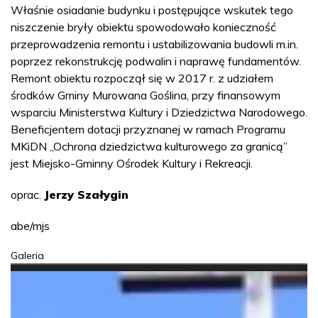
Właśnie osiadanie budynku i postępujące wskutek tego
niszczenie bryły obiektu spowodowało konieczność
przeprowadzenia remontu i ustabilizowania budowli m.in.
poprzez rekonstrukcję podwalin i naprawę fundamentów.
Remont obiektu rozpoczął się w 2017 r. z udziałem
środków Gminy Murowana Goślina, przy finansowym
wsparciu Ministerstwa Kultury i Dziedzictwa Narodowego.
Beneficjentem dotacji przyznanej w ramach Programu
MKiDN „Ochrona dziedzictwa kulturowego za granicą”
jest Miejsko-Gminny Ośrodek Kultury i Rekreacji.
oprac.
Jerzy Szałygin
abe/mjs
Galeria