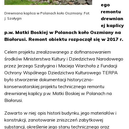
ego
remontu
Drewniana kaplica w Polanach koło Oszmiany. Fot.
drewnian
J. Szałygin
ej kaplicy
p.w. Matki Boskiej w Polanach koło Oszmiany na
Białorusi. Remont obiektu rozpoczął się w 2017 r.
Celem projektu zrealizowanego z dofinansowaniem
środków Ministerstwa Kultury i Dziedzictwa Narodowego
przez Jerzego Szałygina i Macieja Warchoła z Fundacji
Ochrony Wspólnego Dziedzictwa Kulturowego TERPA
było stworzenie dokumentacji historyczno-
konserwatorskiej projektu technicznego remontu
drewnianej kaplicy p.w. Matki Boskiej w Polanach na
Białorusi.
Zawarto w niej: opis historii budynku, jego materiałów i
konstrukcji, zanotowanie zniszczeń zabytkowej
substancji, określenie jego stanu technicznego oraz