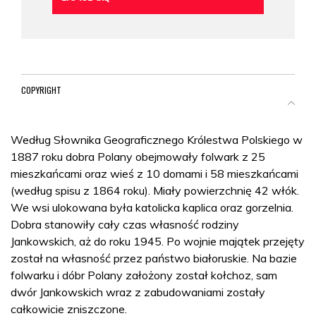
COPYRIGHT
Według Słownika Geograficznego Królestwa Polskiego w
1887 roku dobra Polany obejmowały folwark z 25
mieszkańcami oraz wieś z 10 domami i 58 mieszkańcami
(według spisu z 1864 roku). Miały powierzchnię 42 włók.
We wsi ulokowana była katolicka kaplica oraz gorzelnia.
Dobra stanowiły cały czas własność rodziny
Jankowskich, aż do roku 1945. Po wojnie majątek przejęty
został na własność przez państwo białoruskie. Na bazie
folwarku i dóbr Polany założony został kołchoz, sam
dwór Jankowskich wraz z zabudowaniami zostały
całkowicie zniszczone.