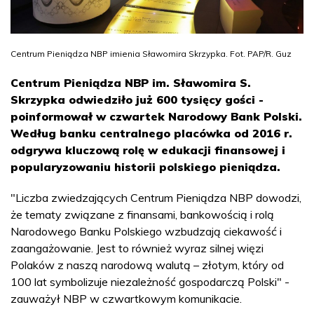
Centrum Pieniądza NBP imienia Sławomira Skrzypka. Fot. PAP/R. Guz
Centrum Pieniądza NBP im. Sławomira S.
Skrzypka odwiedziło już 600 tysięcy gości -
poinformował w czwartek Narodowy Bank Polski.
Według banku centralnego placówka od 2016 r.
odgrywa kluczową rolę w edukacji finansowej i
popularyzowaniu historii polskiego pieniądza.
"Liczba zwiedzających Centrum Pieniądza NBP dowodzi,
że tematy związane z finansami, bankowością i rolą
Narodowego Banku Polskiego wzbudzają ciekawość i
zaangażowanie. Jest to również wyraz silnej więzi
Polaków z naszą narodową walutą – złotym, który od
100 lat symbolizuje niezależność gospodarczą Polski" -
zauważył NBP w czwartkowym komunikacie.