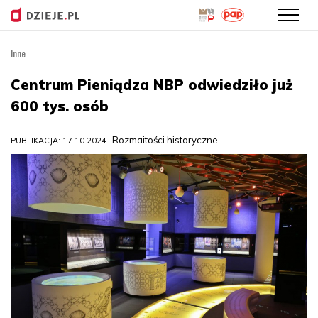
Inne
Przejdź
do
Centrum Pieniądza NBP odwiedziło już
treści
600 tys. osób
Rozmaitości historyczne
PUBLIKACJA: 17.10.2024