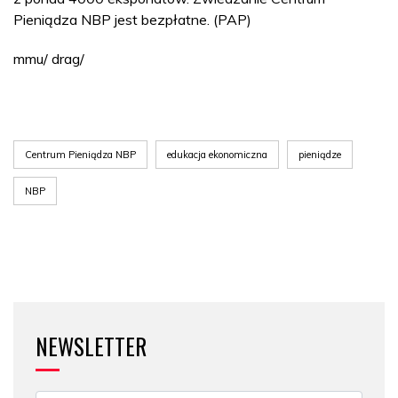
Pieniądza NBP jest bezpłatne. (PAP)
mmu/ drag/
Centrum Pieniądza NBP
edukacja ekonomiczna
pieniądze
NBP
NEWSLETTER