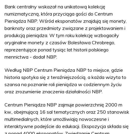
Bank centralny wskazał na unikatową kolekcję
numizmatyczną, która przyciąga gości do Centrum
Pieniądza NBP. Wśród eksponatów znajdują się monety,
banknoty oraz przedmioty związane z projektowaniem i
produkcją pieniądza. W tym roku kolekcję wzbogaciły
oryginalne monety z czasów Bolesława Chrobrego,
reprezentujące ponad tysiąc lat historii polskiego
mennictwa - dodał NBP.
Według NBP Centrum Pieniądza NBP to miejsce, gdzie
historia spotyka się z teraźniejszością, a każda wizyta to
szansa na poznanie roli pieniądza w codziennym życiu
oraz zrozumienie znaczenia działalności NBP.
Centrum Pieniądza NBP zajmuje powierzchnię 2000 m
kw., obejmującą 16 sal tematycznych oraz 250 stanowisk
multimedialnych, które umożliwiają nowoczesne i
interaktywne podejście do edukacji. Ekspozycja składa się
z ponad 4000 eksponatów. Zwiedzanie Centrum