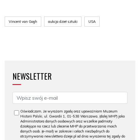
Vincent van Gogh
aukcja dzieł sztuki
USA
NEWSLETTER
Oświadczam, że wyrażam zgodę oraz upoważniam Muzeum
Historii Polski, ul. Gwardii 1, 01-538 Warszawa, (dalej MHP) jako
Administratora danych osobowych oraz wszelkie podmioty
działające na rzecz lub zlecenie MHP do przetwarzania moich
danych osob. (e-mail) w zakresie i celach niezbędnych do
otrzymywania newslettera dzieje.pl od dnia wyrażenia tej zgody do