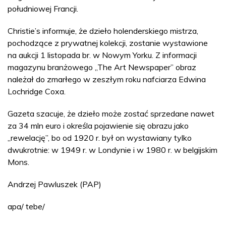
południowej Francji.
Christie’s informuje, że dzieło holenderskiego mistrza,
pochodzące z prywatnej kolekcji, zostanie wystawione
na aukcji 1 listopada br. w Nowym Yorku. Z informacji
magazynu branżowego „The Art Newspaper” obraz
należał do zmarłego w zeszłym roku nafciarza Edwina
Lochridge Coxa.
Gazeta szacuje, że dzieło może zostać sprzedane nawet
za 34 mln euro i określa pojawienie się obrazu jako
„rewelację”, bo od 1920 r. był on wystawiany tylko
dwukrotnie: w 1949 r. w Londynie i w 1980 r. w belgijskim
Mons.
Andrzej Pawluszek (PAP)
apa/ tebe/