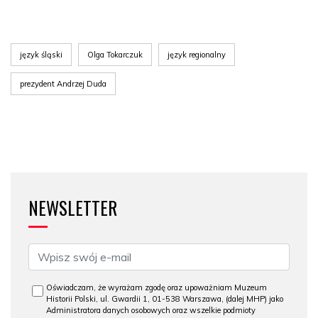
język śląski
Olga Tokarczuk
język regionalny
prezydent Andrzej Duda
NEWSLETTER
Oświadczam, że wyrażam zgodę oraz upoważniam Muzeum
Historii Polski, ul. Gwardii 1, 01-538 Warszawa, (dalej MHP) jako
Administratora danych osobowych oraz wszelkie podmioty