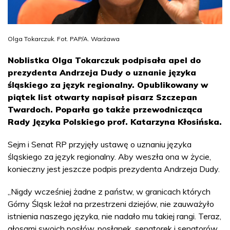
Olga Tokarczuk. Fot. PAP/A. Warżawa
Noblistka Olga Tokarczuk podpisała apel do
prezydenta Andrzeja Dudy o uznanie języka
śląskiego za język regionalny. Opublikowany w
piątek list otwarty napisał pisarz Szczepan
Twardoch. Poparła go także przewodnicząca
Rady Języka Polskiego prof. Katarzyna Kłosińska.
Sejm i Senat RP przyjęły ustawę o uznaniu języka
śląskiego za język regionalny. Aby weszła ona w życie,
konieczny jest jeszcze podpis prezydenta Andrzeja Dudy.
„Nigdy wcześniej żadne z państw, w granicach których
Górny Śląsk leżał na przestrzeni dziejów, nie zauważyło
istnienia naszego języka, nie nadało mu takiej rangi. Teraz,
głosami swoich posłów, posłanek, senatorek i senatorów