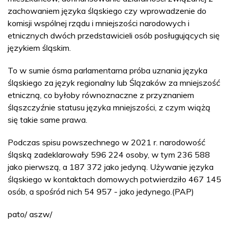
zachowaniem języka śląskiego czy wprowadzenie do
komisji wspólnej rządu i mniejszości narodowych i
etnicznych dwóch przedstawicieli osób posługujących się
językiem śląskim.
To w sumie ósma parlamentarna próba uznania języka
śląskiego za język regionalny lub Ślązaków za mniejszość
etniczną, co byłoby równoznaczne z przyznaniem
śląszczyźnie statusu języka mniejszości, z czym wiążą
się takie same prawa.
Podczas spisu powszechnego w 2021 r. narodowość
śląską zadeklarowały 596 224 osoby, w tym 236 588
jako pierwszą, a 187 372 jako jedyną. Używanie języka
śląskiego w kontaktach domowych potwierdziło 467 145
osób, a spośród nich 54 957 - jako jedynego.(PAP)
pato/ aszw/