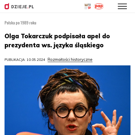
Polska po 1989 roku
Przejdź
do
Olga Tokarczuk podpisała apel do
treści
prezydenta ws. języka śląskiego
Rozmaitości historyczne
PUBLIKACJA: 10.05.2024