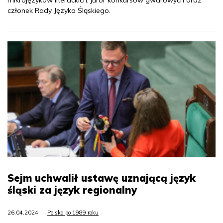
członek Rady Języka Śląskiego.
Sejm uchwalił ustawę uznającą język
śląski za język regionalny
26.04.2024
Polska po 1989 roku