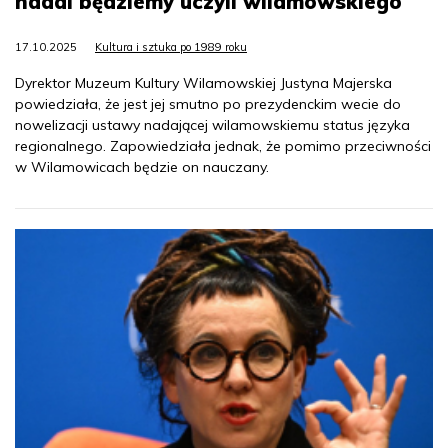
nadal będziemy uczyli wilamowskiego
17.10.2025
Kultura i sztuka po 1989 roku
Dyrektor Muzeum Kultury Wilamowskiej Justyna Majerska
powiedziała, że jest jej smutno po prezydenckim wecie do
nowelizacji ustawy nadającej wilamowskiemu status języka
regionalnego. Zapowiedziała jednak, że pomimo przeciwności
w Wilamowicach będzie on nauczany.