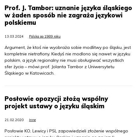
Prof. J. Tambor: uznanie języka śląskiego
w żaden sposób nie zagraża językowi
polskiemu
13.03.2024
Polska po 1989 roku
Argument, że ktoś nie wyobraża sobie modlitwy po śląsku, jest
kompletnie nietrafiony. Kiedyś nie modlono się nawet w języku
polskim, a język regionalny nie musi obsługiwać wszystkich
sfer życia – mówi prof. Jolanta Tambor z Uniwersytetu
Śląskiego w Katowicach.
Posłowie opozycji złożą wspólny
projekt ustawy o języku śląskim
21.02.2020
Inne
Posłowie KO, Lewicy i PSL zapowiedzieli złożenie wspólnego