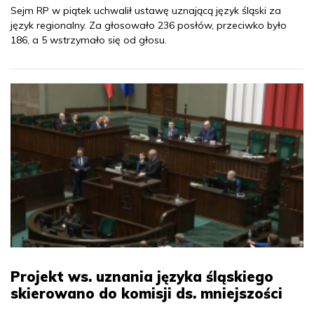
Sejm RP w piątek uchwalił ustawę uznającą język śląski za
język regionalny. Za głosowało 236 posłów, przeciwko było
186, a 5 wstrzymało się od głosu.
Projekt ws. uznania języka śląskiego
skierowano do komisji ds. mniejszości