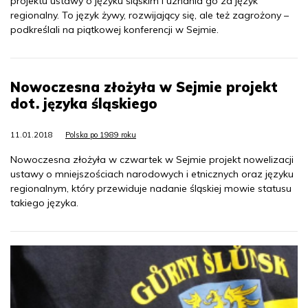
projektu ustawy o języku śląskim i uznania go za język
regionalny. To język żywy, rozwijający się, ale też zagrożony –
podkreślali na piątkowej konferencji w Sejmie.
Nowoczesna złożyła w Sejmie projekt
dot. języka śląskiego
11.01.2018
Polska po 1989 roku
Nowoczesna złożyła w czwartek w Sejmie projekt nowelizacji
ustawy o mniejszościach narodowych i etnicznych oraz języku
regionalnym, który przewiduje nadanie śląskiej mowie statusu
takiego języka.