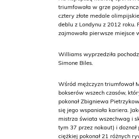
triumfowała w grze pojedyncz
cztery złote medale olimpijski
deblu z Londynu z 2012 roku. 
zajmowała pierwsze miejsce 
Williams wyprzedziła pochodz
Simone Biles.
Wśród mężczyzn triumfował M
bokserów wszech czasów, który
pokonał Zbigniewa Pietrzykow
się jego wspaniała kariera. Jak
mistrza świata wszechwag i sku
tym 37 przez nokaut) i doznał
ciężkiej pokonał 21 różnych ry