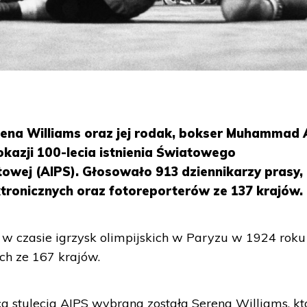
ena Williams oraz jej rodak, bokser Muhammad A
 okazji 100-lecia istnienia Światowego
owej (AIPS). Głosowało 913 dziennikarzy prasy,
ektronicznych oraz fotoreporterów ze 137 krajów.
 w czasie igrzysk olimpijskich w Paryzu w 1924 roku 
ch ze 167 krajów.
a stulecia AIPS wybrana została Serena Williams, kt