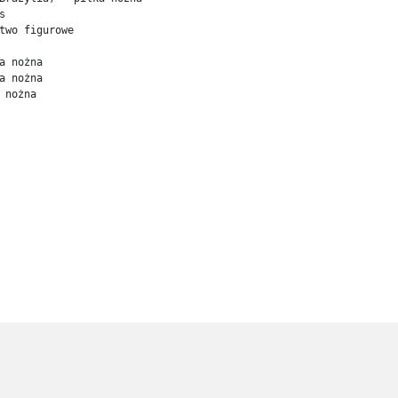


two figurowe

a nożna

a nożna
