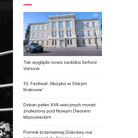
Tak wygląda nowa siedziba Sinfonii
Varsovii
51. Festiwal „Muzyka w Starym
Krakowie”
Dzban pełen XVII-wiecznych monet
znaleziony pod Nowym Dworem
Mazowieckim
Pomnik brzemiennej Dobrawy ma