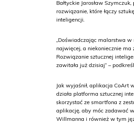
Bałtyckie Jarosław Szymczuk, p
rozwiązanie, które łączy sztu
inteligencji.
„Doświadczając malarstwa w m
najwięcej, a niekoniecznie ma 
Rozwiązanie sztucznej intelige
zawitała już dzisiaj” – podkreś
Jak wyjaśnił, aplikacja CoArt
działa platforma sztucznej i
skorzystać ze smartfona z z
aplikację, aby móc zadawać w 
Willmanna i również w tym ję