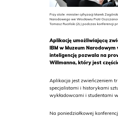
Przy stole: minister cyfryzacji Marek Zagórs
Narodowego we Wrocławiu Piotr Oszczanowski 
Tomasz Ruciński (2L) podczas konferencji pr
Aplikację umożliwiającą zw
IBM w Muzeum Narodowym we
inteligencję pozwala na pr
Willmanna, który jest częś
Aplikacja jest zwieńczeniem t
specjalistami i historykami 
wykładowcami i studentami wr
Na poniedziałkowej konferencj