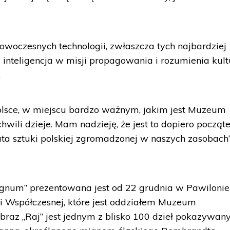
owoczesnych technologii, zwłaszcza tych najbardziej
nteligencja w misji propagowania i rozumienia kult
.
 Polsce, w miejscu bardzo ważnym, jakim jest Muzeum
chwili dzieje. Mam nadzieję, że jest to dopiero począt
a sztuki polskiej zgromadzonej w naszych zasobach”
num” prezentowana jest od 22 grudnia w Pawilonie
i Współczesnej, które jest oddziałem Muzeum
az „Raj” jest jednym z blisko 100 dzieł pokazywan