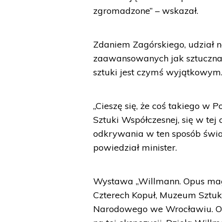
zgromadzone” – wskazał.
Zdaniem Zagórskiego, udział n
zaawansowanych jak sztuczna i
sztuki jest czymś wyjątkowym
„Cieszę się, że coś takiego w
Sztuki Współczesnej, się w tej 
odkrywania w ten sposób świat
powiedział minister.
Wystawa „Willmann. Opus mag
Czterech Kopuł, Muzeum Sztuk
Narodowego we Wrocławiu. Obr