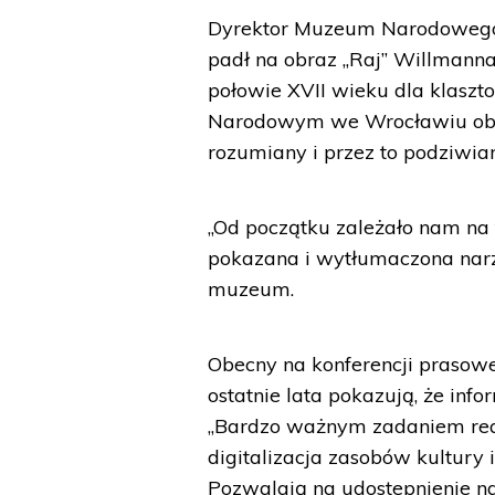
Dyrektor Muzeum Narodowego 
padł na obraz „Raj” Willmanna,
połowie XVII wieku dla klaszt
Narodowym we Wrocławiu obra
rozumiany i przez to podziwian
„Od początku zależało nam na
pokazana i wytłumaczona narzę
muzeum.
Obecny na konferencji prasowe
ostatnie lata pokazują, że info
„Bardzo ważnym zadaniem reali
digitalizacja zasobów kultury 
Pozwalają na udostepnienie na