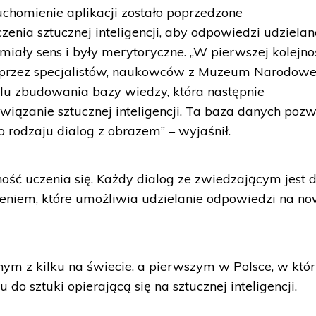
uchomienie aplikacji zostało poprzedzone
enia sztucznej inteligencji, aby odpowiedzi udzielan
ały sens i były merytoryczne. „W pierwszej kolejno
e przez specjalistów, naukowców z Muzeum Narodowe
lu zbudowania bazy wiedzy, która następnie
wiązanie sztucznej inteligencji. Ta baza danych poz
 rodzaju dialog z obrazem” – wyjaśnił.
ość uczenia się. Każdy dialog ze zwiedzającym jest d
niem, które umożliwia udzielanie odpowiedzi na n
ym z kilku na świecie, a pierwszym w Polsce, w kt
do sztuki opierającą się na sztucznej inteligencji.