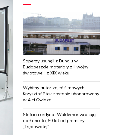
Saperzy usunęli z Dunaju w
Budapeszcie materiały z II wojny
światowej i z XIX wieku
Wybitny autor zdjęć filmowych
Krzysztof Ptak zostanie uhonorowany
w Alei Gwiazd
Stefcia i ordynat Waldemar wracają
do Łańcuta; 50 lat od premiery
„Trędowatej”