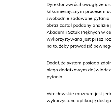
Dyrektor zwrócił uwagę, że ur
kilkumiesięcznym procesem ucz
swobodnie zadawane pytania mi
obraz został poddany analizi
Akademii Sztuk Pięknych w ce
wykorzystywana jest przez roz
na to, żeby prowadzić pewnego
Dodał, że system posiada zdoln
niego dodatkowym doświadcze
pytania.
Wrocławskie muzeum jest jedn
wykorzystano aplikację dostępu 