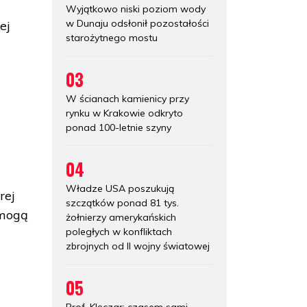
Wyjątkowo niski poziom wody
w Dunaju odsłonił pozostałości
ej
starożytnego mostu
03
W ścianach kamienicy przy
rynku w Krakowie odkryto
ponad 100-letnie szyny
04
Władze USA poszukują
rej
szczątków ponad 81 tys.
 mogą
żołnierzy amerykańskich
poległych w konfliktach
zbrojnych od II wojny światowej
05
Prof. Klęczar: czasem sami