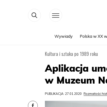
Wywiady
Polska w XX w
Search
Kultura i sztuka po 1989 roku
Aplikacja umo
w Muzeum N
PUBLIKACJA: 27.01.2020
Rozmaitości his