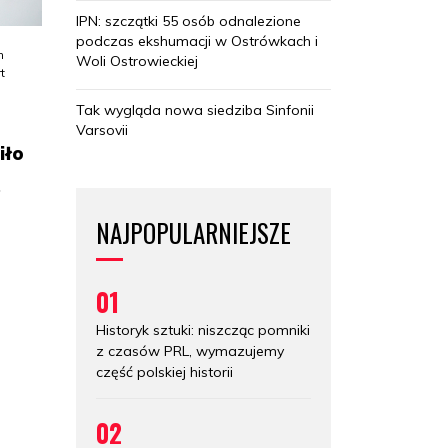
IPN: szczątki 55 osób odnalezione
podczas ekshumacji w Ostrówkach i
m
Woli Ostrowieckiej
t
Tak wygląda nowa siedziba Sinfonii
Varsovii
iło
ą
NAJPOPULARNIEJSZE
01
Historyk sztuki: niszcząc pomniki
z czasów PRL, wymazujemy
część polskiej historii
02