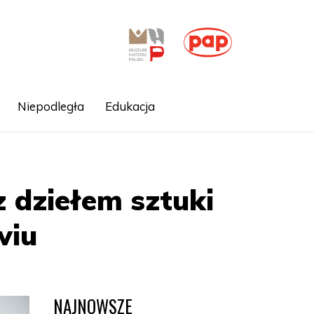
Niepodległa
Edukacja
z dziełem sztuki
wiu
NAJNOWSZE