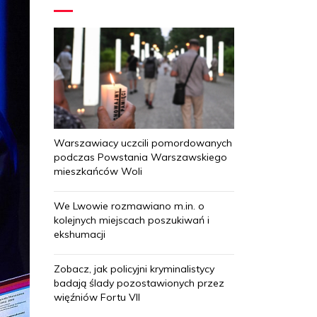
Warszawiacy uczcili pomordowanych
podczas Powstania Warszawskiego
mieszkańców Woli
We Lwowie rozmawiano m.in. o
kolejnych miejscach poszukiwań i
ekshumacji
Zobacz, jak policyjni kryminalistycy
badają ślady pozostawionych przez
więźniów Fortu VII