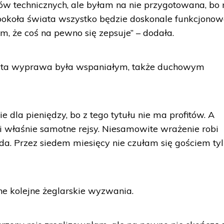
w technicznych, ale byłam na nie przygotowana, bo 
ookoła świata wszystko będzie doskonale funkcjonow
, że coś na pewno się zepsuje” – dodała.
 ta wyprawa była wspaniałym, także duchowym
e dla pieniędzy, bo z tego tytułu nie ma profitów. A
i właśnie samotne rejsy. Niesamowite wrażenie robi
a. Przez siedem miesięcy nie czułam się gościem tyl
 kolejne żeglarskie wyzwania.