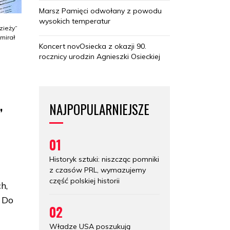
Marsz Pamięci odwołany z powodu
wysokich temperatur
zieży”
mirał
Koncert novOsiecka z okazji 90.
rocznicy urodzin Agnieszki Osieckiej
NAJPOPULARNIEJSZE
,
01
Historyk sztuki: niszcząc pomniki
z czasów PRL, wymazujemy
część polskiej historii
h,
. Do
02
Władze USA poszukują