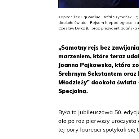
Kapitan żeglugi wielkiej Rafał Szymański 
dookoła świata - Rejsem Niepodległości, za
Czesław Dyrcz (L) oraz prezydent Gdańska 
„Samotny rejs bez zawijani
marzeniem, które teraz uda
Joanna Pajkowska, która z
Srebrnym Sekstantem oraz 
Młodzieży” dookoła świata 
Specjalną.
Była to jubileuszowa 50. edycj
ale po raz pierwszy uroczysta
tej pory laureaci spotykali si