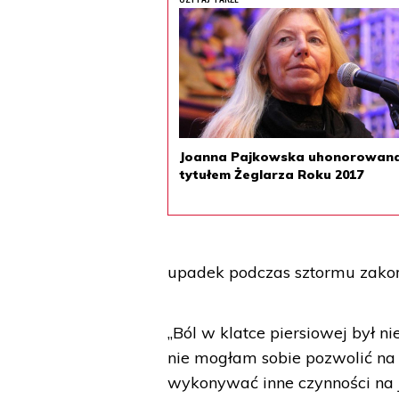
Joanna Pajkowska uhonorowan
tytułem Żeglarza Roku 2017
upadek podczas sztormu zakoń
„Ból w klatce piersiowej był 
nie mogłam sobie pozwolić na 
wykonywać inne czynności na j