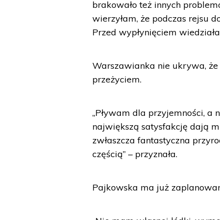
brakowało też innych problemó
wierzyłam, że podczas rejsu d
Przed wypłynięciem wiedziałam
Warszawianka nie ukrywa, że
przeżyciem.
„Pływam dla przyjemności, a ni
największą satysfakcję dają m
zwłaszcza fantastyczna przyrod
częścią” – przyznała.
Pajkowska ma już zaplanowane