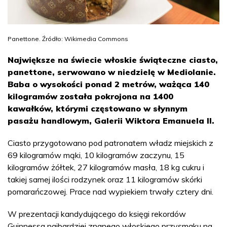
Panettone. Źródło: Wikimedia Commons
Największe na świecie włoskie świąteczne ciasto,
panettone, serwowano w niedzielę w Mediolanie.
Baba o wysokości ponad 2 metrów, ważąca 140
kilogramów została pokrojona na 1400
kawałków, którymi częstowano w słynnym
pasażu handlowym, Galerii Wiktora Emanuela II.
Ciasto przygotowano pod patronatem władz miejskich z
69 kilogramów mąki, 10 kilogramów zaczynu, 15
kilogramów żółtek, 27 kilogramów masła, 18 kg cukru i
takiej samej ilości rodzynek oraz 11 kilogramów skórki
pomarańczowej. Prace nad wypiekiem trwały cztery dni.
W prezentacji kandydującego do księgi rekordów
Guinnessa najbardziej znanego włoskiego przysmaku na