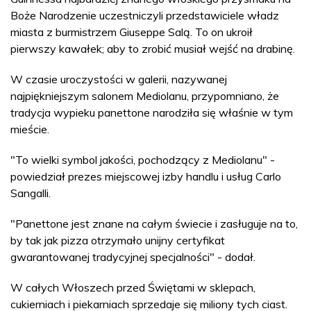
Boże Narodzenie uczestniczyli przedstawiciele władz
miasta z burmistrzem Giuseppe Salą. To on ukroił
pierwszy kawałek; aby to zrobić musiał wejść na drabinę.
W czasie uroczystości w galerii, nazywanej
najpiękniejszym salonem Mediolanu, przypomniano, że
tradycja wypieku panettone narodziła się właśnie w tym
mieście.
"To wielki symbol jakości, pochodzący z Mediolanu" -
powiedział prezes miejscowej izby handlu i usług Carlo
Sangalli.
"Panettone jest znane na całym świecie i zasługuje na to,
by tak jak pizza otrzymało unijny certyfikat
gwarantowanej tradycyjnej specjalności" - dodał.
W całych Włoszech przed Świętami w sklepach,
cukierniach i piekarniach sprzedaje się miliony tych ciast.