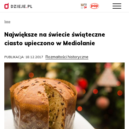
Inne
Przejdź
do
Największe na świecie świąteczne
treści
ciasto upieczono w Mediolanie
Rozmaitości historyczne
PUBLIKACJA: 18.12.2017