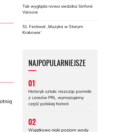
Tak wygląda nowa siedziba Sinfonii
Varsovii
51. Festiwal „Muzyka w Starym
Krakowie”
NAJPOPULARNIEJSZE
01
Historyk sztuki: niszcząc pomniki
z czasów PRL, wymazujemy
otnią
część polskiej historii
02
Wyjątkowo niski poziom wody