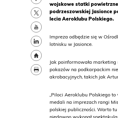
wojskowe statki powietrzne
podrzeszowskiej Jasionce p
lecia Aeroklubu Polskiego.
Impreza odbędzie się w Ośrodk
lotnisku w Jasionce.
Jak poinformowała marketing
pokazów na podkarpackim nieb
akrobacyjnych, takich jak Artur
„Piloci Aeroklubu Polskiego t
medali na imprezach rangi Mis
polskiej publiczności. Warto t
niedawno wykonał spektakular