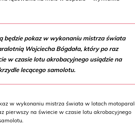
ją będzie pokaz w wykonaniu mistrza świata
ralotnią Wojciecha Bógdała, który po raz
ie w czasie lotu akrobacyjnego usiądzie na
krzydle lecącego samolotu.
okaz w wykonaniu mistrza świata w lotach motoparal
az pierwszy na świecie w czasie lotu akrobacyjnego
samolotu.