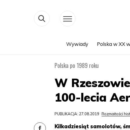
Wywiady
Polska w XX w
Search
Polska po 1989 roku
W Rzeszowie 
100-lecia Ae
PUBLIKACJA: 27.08.2019
Rozmaitości his
Kilkadziesiąt samolotów, ś