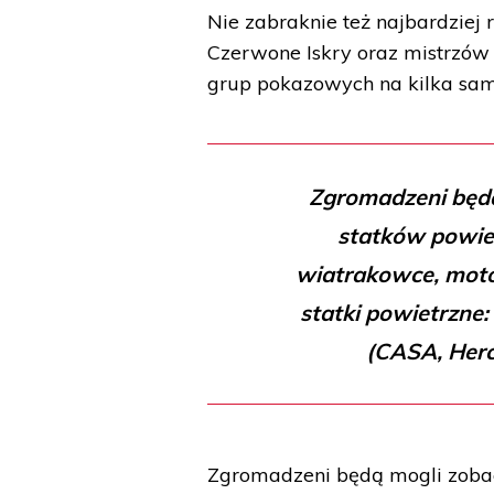
Nie zabraknie też najbardziej
Czerwone Iskry oraz mistrzów a
grup pokazowych na kilka samo
Zgromadzeni będą
statków powiet
wiatrakowce, moto
statki powietrzne
(CASA, Herc
Zgromadzeni będą mogli zobac