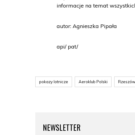
informacje na temat wszystkic
autor: Agnieszka Pipała
api/ pat/
pokazy lotnicze
Aeroklub Polski
Rzeszó
NEWSLETTER