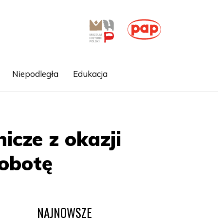
Niepodległa
Edukacja
cze z okazji
sobotę
NAJNOWSZE