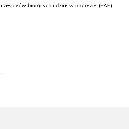
h zespołów biorących udział w imprezie. (PAP)
w