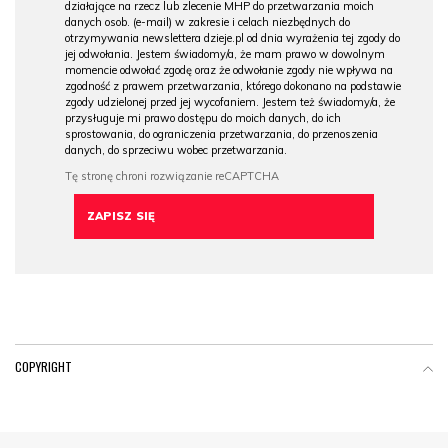
działające na rzecz lub zlecenie MHP do przetwarzania moich
danych osob. (e-mail) w zakresie i celach niezbędnych do
otrzymywania newslettera dzieje.pl od dnia wyrażenia tej zgody do
jej odwołania. Jestem świadomy/a, że mam prawo w dowolnym
momencie odwołać zgodę oraz że odwołanie zgody nie wpływa na
zgodność z prawem przetwarzania, którego dokonano na podstawie
zgody udzielonej przed jej wycofaniem. Jestem też świadomy/a, że
przysługuje mi prawo dostępu do moich danych, do ich
sprostowania, do ograniczenia przetwarzania, do przenoszenia
danych, do sprzeciwu wobec przetwarzania.
COPYRIGHT