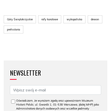
Góry Świętokrzyskie
rafy koralowe
wykopaliska
dewon
prehistoria
NEWSLETTER
Oświadczam, że wyrażam zgodę oraz upoważniam Muzeum
Historii Polski, ul. Gwardii 1, 01-538 Warszawa, (dalej MHP) jako
Administratora danych osobowych oraz wszelkie podmioty