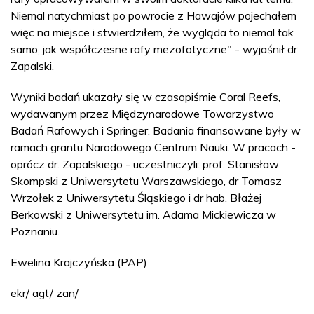
Niemal natychmiast po powrocie z Hawajów pojechałem
więc na miejsce i stwierdziłem, że wygląda to niemal tak
samo, jak współczesne rafy mezofotyczne" - wyjaśnił dr
Zapalski.
Wyniki badań ukazały się w czasopiśmie Coral Reefs,
wydawanym przez Międzynarodowe Towarzystwo
Badań Rafowych i Springer. Badania finansowane były w
ramach grantu Narodowego Centrum Nauki. W pracach -
oprócz dr. Zapalskiego - uczestniczyli: prof. Stanisław
Skompski z Uniwersytetu Warszawskiego, dr Tomasz
Wrzołek z Uniwersytetu Śląskiego i dr hab. Błażej
Berkowski z Uniwersytetu im. Adama Mickiewicza w
Poznaniu.
Ewelina Krajczyńska (PAP)
ekr/ agt/ zan/