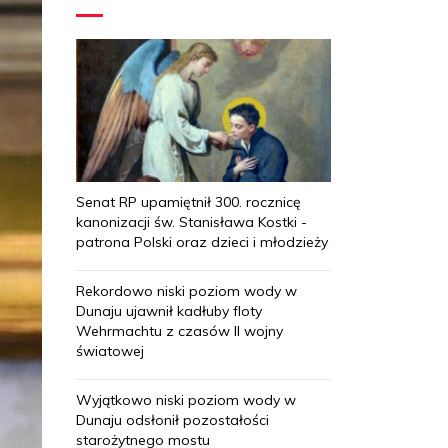
Senat RP upamiętnił 300. rocznicę
kanonizacji św. Stanisława Kostki -
patrona Polski oraz dzieci i młodzieży
Rekordowo niski poziom wody w
Dunaju ujawnił kadłuby floty
Wehrmachtu z czasów II wojny
światowej
Wyjątkowo niski poziom wody w
Dunaju odsłonił pozostałości
starożytnego mostu