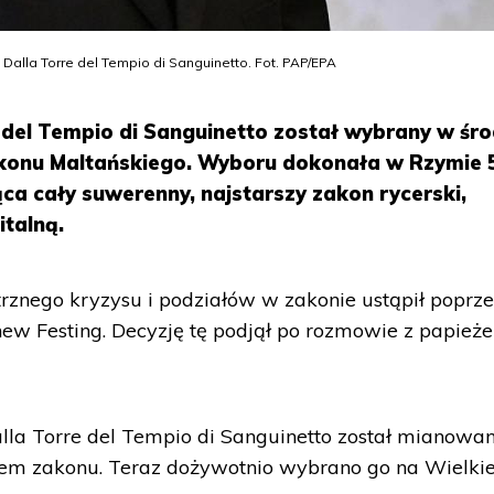
Dalla Torre del Tempio di Sanguinetto. Fot. PAP/EPA
del Tempio di Sanguinetto został wybrany w śr
akonu Maltańskiego. Wyboru dokonała w Rzymie 
a cały suwerenny, najstarszy zakon rycerski,
italną.
znego kryzysu i podziałów w zakonie ustąpił poprze
thew Festing. Decyzję tę podjął po rozmowie z papież
Dalla Torre del Tempio di Sanguinetto został mianowa
em zakonu. Teraz dożywotnio wybrano go na Wielki