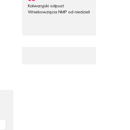
Kalwaryjski odpust
Wniebowzięcia NMP od niedzieli