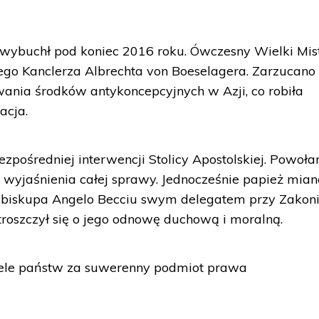
wybuchł pod koniec 2016 roku. Ówczesny Wielki Mist
iego Kanclerza Albrechta von Boeselagera. Zarzucan
ania środków antykoncepcyjnych w Azji, co robiła
acja.
zpośredniej interwencji Stolicy Apostolskiej. Powoła
 wyjaśnienia całej sprawy. Jednocześnie papież mia
cybiskupa Angelo Becciu swym delegatem przy Zakon
troszczył się o jego odnowę duchową i moralną.
iele państw za suwerenny podmiot prawa