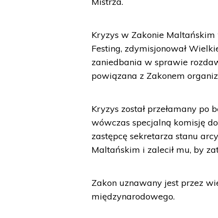
Mistrza.
Kryzys w Zakonie Maltańskim 
Festing, zdymisjonował Wielk
zaniedbania w sprawie rozdaw
powiązana z Zakonem organiz
Kryzys został przełamany po be
wówczas specjalną komisję do
zastępcę sekretarza stanu ar
Maltańskim i zalecił mu, by za
Zakon uznawany jest przez w
międzynarodowego.