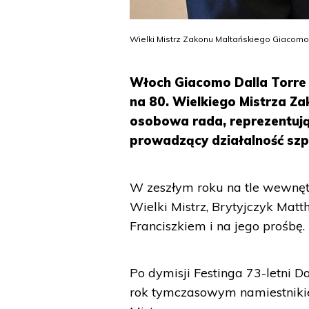
Wielki Mistrz Zakonu Maltańskiego Giacomo 
Włoch Giacomo Dalla Torre 
na 80. Wielkiego Mistrza Z
osobowa rada, reprezentując
prowadzący działalność szp
W zeszłym roku na tle wewnętr
Wielki Mistrz, Brytyjczyk Mat
Franciszkiem i na jego prośbę.
Po dymisji Festinga 73-letni 
rok tymczasowym namiestniki