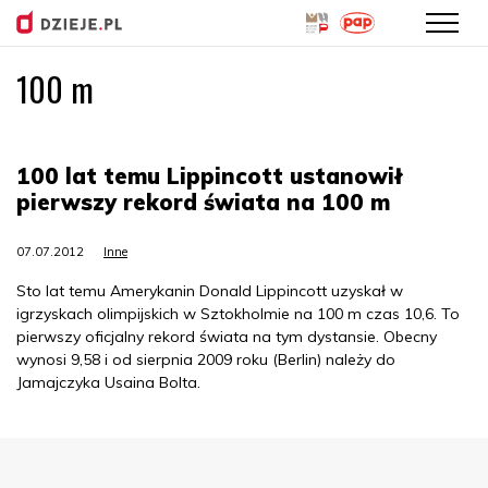
100 m
Przejdź
do
treści
100 lat temu Lippincott ustanowił
pierwszy rekord świata na 100 m
07.07.2012
Inne
Sto lat temu Amerykanin Donald Lippincott uzyskał w
igrzyskach olimpijskich w Sztokholmie na 100 m czas 10,6. To
pierwszy oficjalny rekord świata na tym dystansie. Obecny
wynosi 9,58 i od sierpnia 2009 roku (Berlin) należy do
Jamajczyka Usaina Bolta.