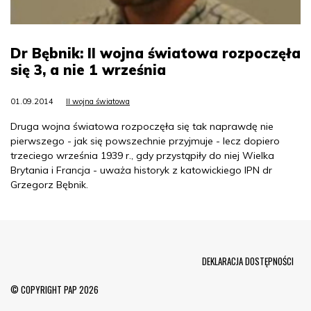
Dr Bębnik: II wojna światowa rozpoczęła
się 3, a nie 1 września
01.09.2014
II wojna światowa
Druga wojna światowa rozpoczęła się tak naprawdę nie
pierwszego - jak się powszechnie przyjmuje - lecz dopiero
trzeciego września 1939 r., gdy przystąpiły do niej Wielka
Brytania i Francja - uważa historyk z katowickiego IPN dr
Grzegorz Bębnik.
Menu Footer
DEKLARACJA DOSTĘPNOŚCI
© COPYRIGHT PAP 2026