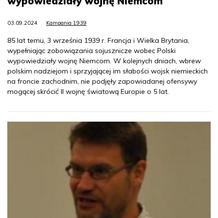
wypowiedziały wojnę Niemcom
03.09.2024
Kampania 1939
85 lat temu, 3 września 1939 r. Francja i Wielka Brytania,
wypełniając zobowiązania sojusznicze wobec Polski
wypowiedziały wojnę Niemcom. W kolejnych dniach, wbrew
polskim nadziejom i sprzyjającej im słabości wojsk niemieckich
na froncie zachodnim, nie podjęły zapowiadanej ofensywy
mogącej skrócić II wojnę światową Europie o 5 lat.