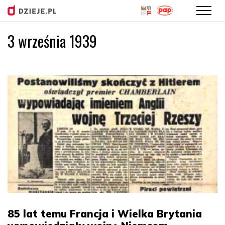
3 września 1939
Przejdź
do
treści
85 lat temu Francja i Wielka Brytania