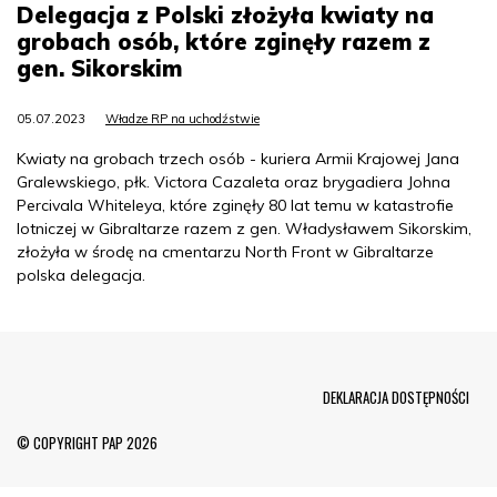
Delegacja z Polski złożyła kwiaty na
grobach osób, które zginęły razem z
gen. Sikorskim
05.07.2023
Władze RP na uchodźstwie
Kwiaty na grobach trzech osób - kuriera Armii Krajowej Jana
Gralewskiego, płk. Victora Cazaleta oraz brygadiera Johna
Percivala Whiteleya, które zginęły 80 lat temu w katastrofie
lotniczej w Gibraltarze razem z gen. Władysławem Sikorskim,
złożyła w środę na cmentarzu North Front w Gibraltarze
polska delegacja.
Menu Footer
DEKLARACJA DOSTĘPNOŚCI
© COPYRIGHT PAP 2026