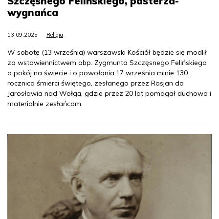
Szczęsnego Felińskiego, pasterza-
wygnańca
13.09.2025
Religia
W sobotę (13 września) warszawski Kościół będzie się modlił
za wstawiennictwem abp. Zygmunta Szczęsnego Felińskiego
o pokój na świecie i o powołania.17 września minie 130.
rocznica śmierci świętego, zesłanego przez Rosjan do
Jarosławia nad Wołgą, gdzie przez 20 lat pomagał duchowo i
materialnie zesłańcom.