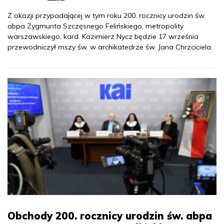
Z okazji przypadającej w tym roku 200. rocznicy urodzin św.
abpa Zygmunta Szczęsnego Felińskiego, metropolity
warszawskiego, kard. Kazimierz Nycz będzie 17 września
przewodniczył mszy św. w archikatedrze św. Jana Chrzciciela.
Obchody 200. rocznicy urodzin św. abpa