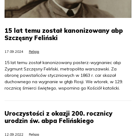
15 lat temu został kanonizowany abp
Szczęsny Feliński
17.09.2024
Religia
15 lat temu został kanonizowany pasterz-wygnaniec abp
Zygmunt Szczęsny Feliński, metropolita warszawski. Za
obronę powstańców styczniowych w 1863 r. car skazał
duchownego na wygnanie w głąb Rosji. We wtorek, w 129.
rocznicę śmierci świętego, wspomina go Kościół katolicki.
Uroczystości z okazji 200. rocznicy
urodzin św. abpa Felińskiego
12.09.2022
Religia