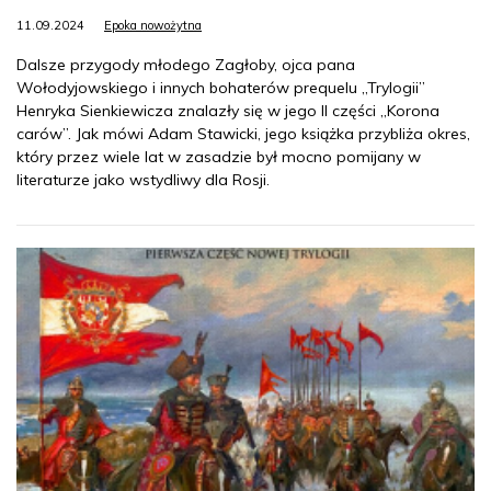
11.09.2024
Epoka nowożytna
Dalsze przygody młodego Zagłoby, ojca pana
Wołodyjowskiego i innych bohaterów prequelu „Trylogii”
Henryka Sienkiewicza znalazły się w jego II części „Korona
carów”. Jak mówi Adam Stawicki, jego książka przybliża okres,
który przez wiele lat w zasadzie był mocno pomijany w
literaturze jako wstydliwy dla Rosji.