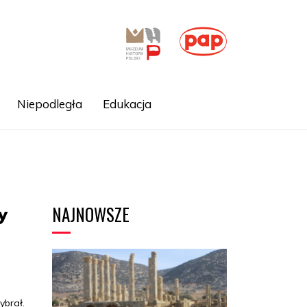
Niepodległa
Edukacja
NAJNOWSZE
y
ybrał.