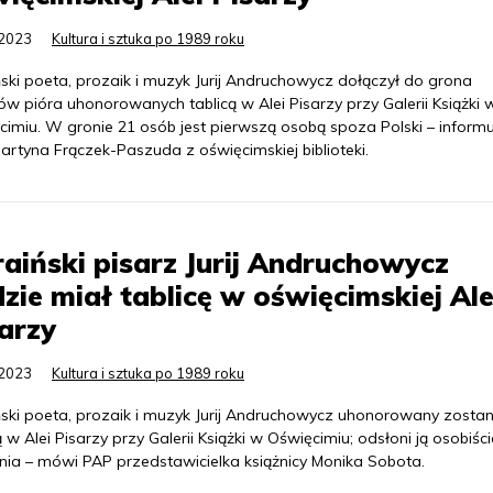
.2023
Kultura i sztuka po 1989 roku
ski poeta, prozaik i muzyk Jurij Andruchowycz dołączył do grona
w pióra uhonorowanych tablicą w Alei Pisarzy przy Galerii Książki 
cimiu. W gronie 21 osób jest pierwszą osobą spoza Polski – informu
artyna Frączek-Paszuda z oświęcimskiej biblioteki.
aiński pisarz Jurij Andruchowycz
zie miał tablicę w oświęcimskiej Ale
arzy
.2023
Kultura i sztuka po 1989 roku
ński poeta, prozaik i muzyk Jurij Andruchowycz uhonorowany zostan
ą w Alei Pisarzy przy Galerii Książki w Oświęcimiu; odsłoni ją osobiśc
nia – mówi PAP przedstawicielka książnicy Monika Sobota.