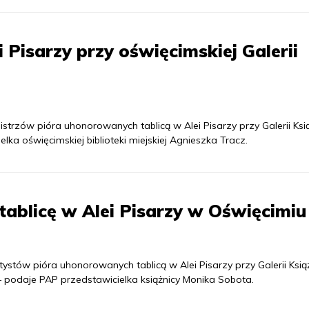
Pisarzy przy oświęcimskiej Galerii
strzów pióra uhonorowanych tablicą w Alei Pisarzy przy Galerii Ksi
lka oświęcimskiej biblioteki miejskiej Agnieszka Tracz.
tablicę w Alei Pisarzy w Oświęcimiu
ystów pióra uhonorowanych tablicą w Alei Pisarzy przy Galerii Ksią
 – podaje PAP przedstawicielka książnicy Monika Sobota.