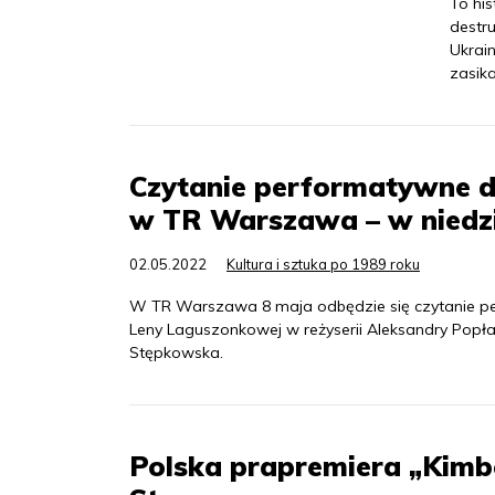
To his
destru
Ukrai
zasik
Czytanie performatywne 
w TR Warszawa – w niedzi
02.05.2022
Kultura i sztuka po 1989 roku
W TR Warszawa 8 maja odbędzie się czytanie pe
Leny Laguszonkowej w reżyserii Aleksandry Popł
Stępkowska.
Polska prapremiera „Kimb