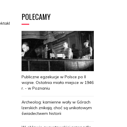
POLECAMY
ektakl
Publiczne egzekucje w Polsce po II
wojnie. Ostatnia miała miejsce w 1946
r. - w Poznaniu
Archeolog: kamienne wały w Górach
Izerskich znikają, choć są unikatowym
świadectwem historii