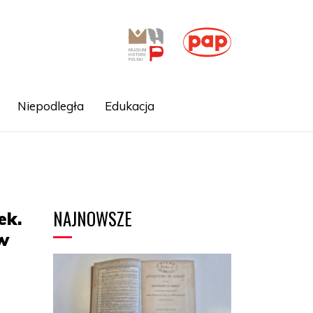
Niepodległa
Edukacja
NAJNOWSZE
ek.
 w