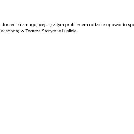
ne starzenie i zmagającej się z tym problemem rodzinie opowiada sp
 w sobotę w Teatrze Starym w Lublinie.