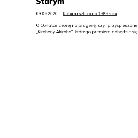
Starym
09.09.2020
Kultura i sztuka po 1989 roku
O 16-latce chorej na progerię, czyli przyspieszo
„Kimberly Akimbo”, którego premiera odbędzie się